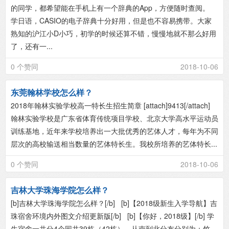
的同学，都希望能在手机上有一个辞典的App，方便随时查阅。
学日语，CASIO的电子辞典十分好用，但是也不容易携带。大家
熟知的沪江小D小巧，初学的时候还算不错，慢慢地就不那么好用
了，还有一...
0 个赞同
2018-10-06
东莞翰林学校怎么样？
2018年翰林实验学校高一特长生招生简章 [attach]9413[/attach]
翰林实验学校是广东省体育传统项目学校、北京大学高水平运动员
训练基地，近年来学校培养出一大批优秀的艺体人才，每年为不同
层次的高校输送相当数量的艺体特长生。我校所培养的艺体特长...
0 个赞同
2018-10-06
吉林大学珠海学院怎么样？
[b]吉林大学珠海学院怎么样？[/b] [b]【2018级新生入学导航】吉
珠宿舍环境内外图文介绍更新版[/b] [b]【你好，2018级】[/b] 学
生宿舍一共分4个园共39栋（42栋），从南到北分布分别为：竹