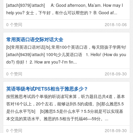
[attach]9379[/attach] A: Good afternoon, Ma’am. How may I
help you? 女士，下午好，有什么可以帮您的？ B: Good af...
0 个赞同
2018-10-06
常用英语口语交际对话大全
[b]常用英语口语对话[/b],常用100个英语口语，每天陪孩子学两句!
[attach]9439[/attach] 100句少儿英语口语 1. Hello! (How do you
do?) 你好！ 2. How are you?-I'm fin...
0 个赞同
2018-09-30
英语等级考试PETS5相当于雅思多少？
按照雅思考试四个单项的听说读写来算，听力题目总共4道，基本
答对16个以上，20个左右，能够达到5.5的成绩。[b]那么雅思5.5
是什么水平?[/b] [b]雅思5.5是什么水平？5.5分就是可以实现基
本交流的英语水平。雅思的5.5相当于托福46—59分。...
0 个赞同
2018-09-30