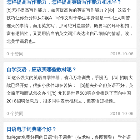
怎样提高写作能力，怎样提高英语写作能力和水平？
[b]怎样提高写作能力，如何提高你的英语写作能力？[/b] 这四个
技巧让你分分钟从C飙A 写作文对于学生本身就是一件让人叫苦
连天的事情，而用英文写，那可绝对是噩梦。既要写的环环相扣，
富有逻辑性，又要用恰当的英文词汇表达出自己细腻的情感。唉，
北美学霸君也...
0 个赞同
2018-10-06
自学英语，应该买哪些教材呢？
[b]这么强大的英语自学神器，省几万培训费，手慢无！[/b] 招聘大
战已经开始，很多小伙伴却在苦恼： [b]想去外企但英语不好，英
文简历和面试怎么办？[/b] 尤其是世界500强企业推送了面向中国
2018招聘信息后，很多同学表示很想去，但英语短视频...
0 个赞同
2018-10-06
日语电子词典哪个好？
如何get免费好用的日语“电子词典”（技术帖，多图预警） 学外语