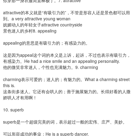
你穿那一身衣服简直棒极了。7. attractive
attractive的本义就是“有吸引力的”，不管是形容人还是景色都可以用
到。a very attractive young woman
妩媚动人的年轻女子attractive countryside
景色迷人的乡村8. appealing
appealing的意思是有吸引力的；有感染力的。
这是因为appeal这个词的本义是上诉，起诉，不过也表示有吸引力，
有感染力。He had a nice smile and an appealing personality.
他的微笑非常迷人，个性也充满魅力。9. charming
charming表示可爱的；迷人的；有魅力的。What a charming street
this is.
这条街多迷人。它还有会哄人的；善于施展魅力的。长得好看的人撒
娇哄人才有用啊！
10. superb
superb是一个超级完美的词，表示超过一般的宏伟、庄严、美妙。
可以形容成功的事业：He is a superb dancer.