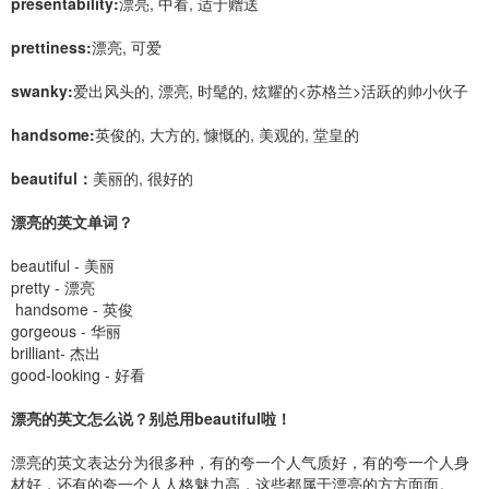
presentability:
漂亮, 中看, 适于赠送
prettiness:
漂亮, 可爱
swanky:
爱出风头的, 漂亮, 时髦的, 炫耀的<苏格兰>活跃的帅小伙子
handsome:
英俊的, 大方的, 慷慨的, 美观的, 堂皇的
beautiful：
美丽的, 很好的
漂亮的英文单词？
beautiful - 美丽
pretty - 漂亮
handsome - 英俊
gorgeous - 华丽
brilliant- 杰出
good-looking - 好看
漂亮的英文怎么说？别总用beautiful啦！
漂亮的英文表达分为很多种，有的夸一个人气质好，有的夸一个人身
材好，还有的夸一个人人格魅力高，这些都属于漂亮的方方面面。