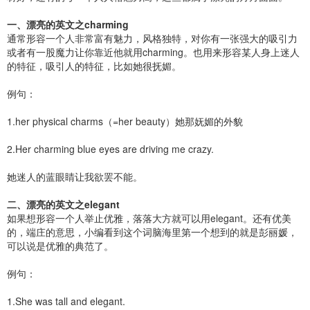
一、漂亮的英文之charming
通常形容一个人非常富有魅力，风格独特，对你有一张强大的吸引力
或者有一股魔力让你靠近他就用charming。也用来形容某人身上迷人
的特征，吸引人的特征，比如她很抚媚。
例句：
1.her physical charms（=her beauty）她那妩媚的外貌
2.Her charming blue eyes are driving me crazy.
她迷人的蓝眼睛让我欲罢不能。
二、漂亮的英文之elegant
如果想形容一个人举止优雅，落落大方就可以用elegant。还有优美
的，端庄的意思，小编看到这个词脑海里第一个想到的就是彭丽媛，
可以说是优雅的典范了。
例句：
1.She was tall and elegant.