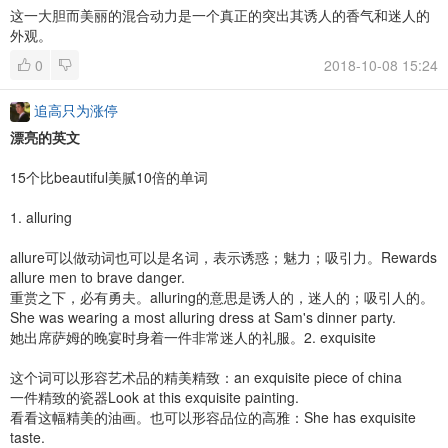
这一大胆而美丽的混合动力是一个真正的突出其诱人的香气和迷人的
外观。
0
2018-10-08 15:24
追高只为涨停
漂亮的英文
15个比beautiful美腻10倍的单词
1. alluring
allure可以做动词也可以是名词，表示诱惑；魅力；吸引力。Rewards
allure men to brave danger.
重赏之下，必有勇夫。alluring的意思是诱人的，迷人的；吸引人的。
She was wearing a most alluring dress at Sam's dinner party.
她出席萨姆的晚宴时身着一件非常迷人的礼服。2. exquisite
这个词可以形容艺术品的精美精致：an exquisite piece of china
一件精致的瓷器Look at this exquisite painting.
看看这幅精美的油画。也可以形容品位的高雅：She has exquisite
taste.