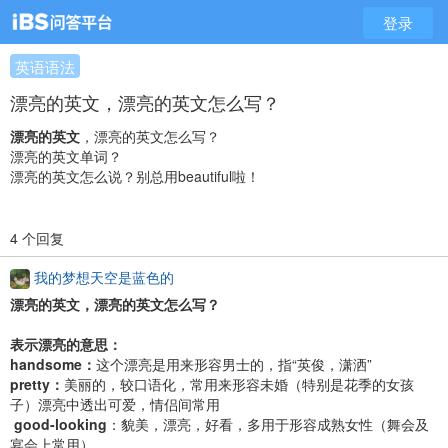
登录
英语语法
漂亮的英文，漂亮的英文怎么写？
漂亮的英文
，漂亮的英文怎么写？
漂亮的英文单词？
漂亮的英文怎么说？别总用beautiful啦！
4 个回复
我的梦想天空是蓝色的
漂亮的英文，漂亮的英文怎么写？​
表示漂亮的意思：
handsome：
这个漂亮是用来形容男士的，指“英俊，潇洒”
pretty：
美丽的，较口语化，常用来形容未婚（特别是花季的女孩
子）漂亮中透出可爱，情侣间常用
good-looking
：貌美，漂亮，好看，多用于形容成熟女性（舞会及
宴会上常用）