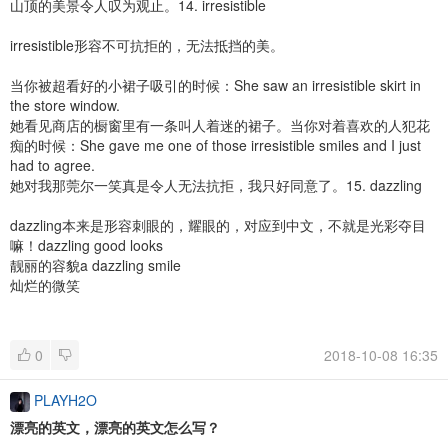
山顶的美景令人叹为观止。14. irresistible
irresistible形容不可抗拒的，无法抵挡的美。
当你被超看好的小裙子吸引的时候：She saw an irresistible skirt in
the store window.
她看见商店的橱窗里有一条叫人着迷的裙子。当你对着喜欢的人犯花
痴的时候：She gave me one of those irresistible smiles and I just
had to agree.
她对我那莞尔一笑真是令人无法抗拒，我只好同意了。15. dazzling
dazzling本来是形容刺眼的，耀眼的，对应到中文，不就是光彩夺目
嘛！dazzling good looks
靓丽的容貌a dazzling smile
灿烂的微笑
0
2018-10-08 16:35
PLAYH2O
漂亮的英文，漂亮的英文怎么写？