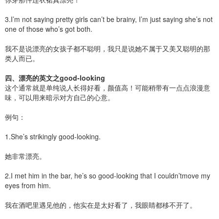
3.I’m not saying pretty girls can’t be brainy, I’m just saying she’s not
one of those who’s got both.
我不是说漂亮的女孩子都不聪明，我只是说她不属于又美又聪明的那
类人而已。
四、漂亮的英文之good-looking
这个通常就是单纯说人长得好看，颜值高！可能稍带有一点点浪漫意
味，可以用来暗示对方自己的心意。
例句：
1.She’s strikingly good-looking.
她非常漂亮。
2.I met him in the bar, he’s so good-looking that I couldn’tmove my
eyes from him.
我在酒吧里遇见他的，他实在是太好看了，我眼睛都移不开了。