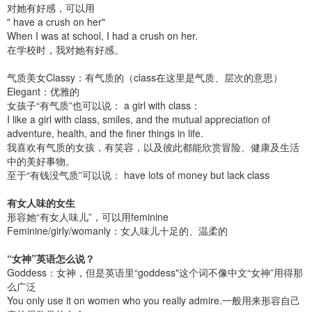
对她有好感，可以用
" have a crush on her"
When I was at school, I had a crush on her.
在学校时，我对她有好感。
气质美女Classy：有气质的（class在这里是气质、层次的意思）
Elegant：优雅的
女孩子“有气质”也可以说： a girl with class：
I like a girl with class, smiles, and the mutual appreciation of
adventure, health, and the finer things in life.
我喜欢有气质的女孩，有笑容，以及彼此都能欣赏冒险、健康及生活
中的美好事物。
至于“有钱没气质”可以说： have lots of money but lack class
有女人味的女生
形容她“有女人味儿”，可以用feminine
Feminine/girly/womanly：女人味儿十足的、温柔的
“女神”英语怎么说？
Goddess：女神，但是英语里“goddess"这个词不像中文“女神”用得那
么广泛
You only use it on women who you really admire.一般用来形容自己