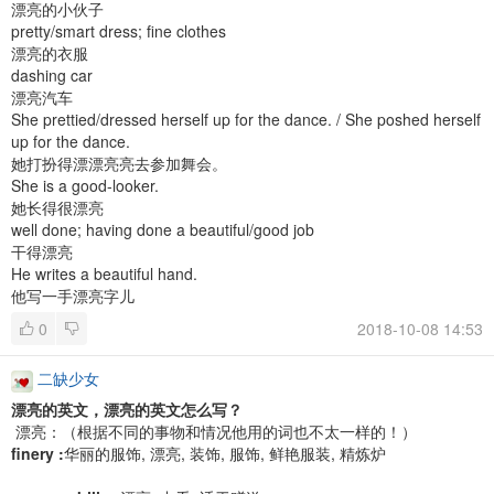
漂亮的小伙子
pretty/smart dress; fine clothes
漂亮的衣服
dashing car
漂亮汽车
She prettied/dressed herself up for the dance. / She poshed herself
up for the dance.
她打扮得漂漂亮亮去参加舞会。
She is a good-looker.
她长得很漂亮
well done; having done a beautiful/good job
干得漂亮
He writes a beautiful hand.
他写一手漂亮字儿
0
2018-10-08 14:53
二缺少女
漂亮的英文，漂亮的英文怎么写？
漂亮：（根据不同的事物和情况他用的词也不太一样的！）
finery :
华丽的服饰, 漂亮, 装饰, 服饰, 鲜艳服装, 精炼炉