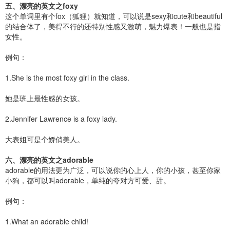
五、漂亮的英文之foxy
这个单词里有个fox（狐狸）就知道，可以说是sexy和cute和beautiful
的结合体了，美得不行的还特别性感又激萌，魅力爆表！一般也是指
女性。
例句：
1.She is the most foxy girl in the class.
她是班上最性感的女孩。
2.Jennifer Lawrence is a foxy lady.
大表姐可是个娇俏美人。
六、漂亮的英文之adorable
adorable的用法更为广泛，可以说你的心上人，你的小孩，甚至你家
小狗，都可以叫adorable，单纯的夸对方可爱、甜。
例句：
1.What an adorable child!