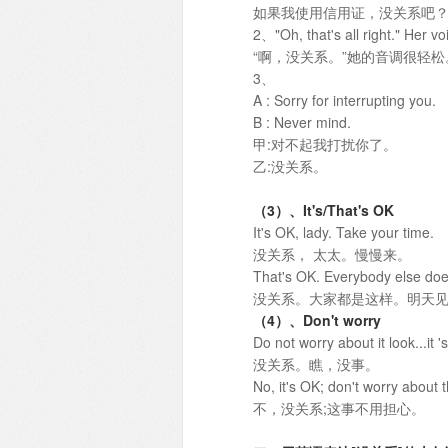
如果我使用信用证，没关系吧
2、"Oh, that's all right." Her v
“啊，没关系。”她的音调很轻松
3、
A : Sorry for interrupting you.
B : Never mind.
甲:对不起我打扰你了。
乙:没关系。
（3）、It's/That's OK
It's OK, lady. Take your time.
没关系， 太太。慢慢来。
That's OK. Everybody else doe
没关系。大家都是这样。明天
（4）、Don't worry
Do not worry about it look...it '
没关系。瞧，没事。
No, it's OK; don't worry about t
不，没关系;这事不用担心。