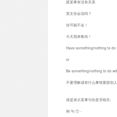
跟某事有没有关系
英文你会说吗？
你可能不会！
今天我来教你！
Have something/nothing to do w
or
Be something/nothing to do wit
不要理解成有什么事情要跟别
就是表示某事与你是否相关-
例 句 ① -