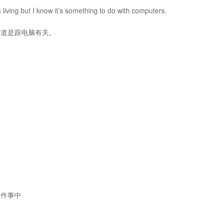
 living but I know it’s something to do with computers.
知道是跟电脑有关。
某件事中