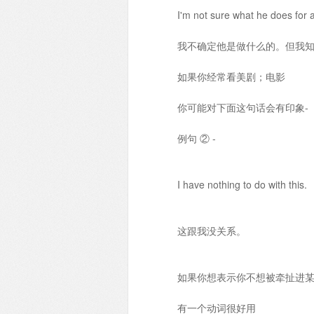
I'm not sure what he does for a
我不确定他是做什么的。但我
如果你经常看美剧；电影
你可能对下面这句话会有印象-
例句 ② -
I have nothing to do with this.
这跟我没关系。
如果你想表示你不想被牵扯进
有一个动词很好用