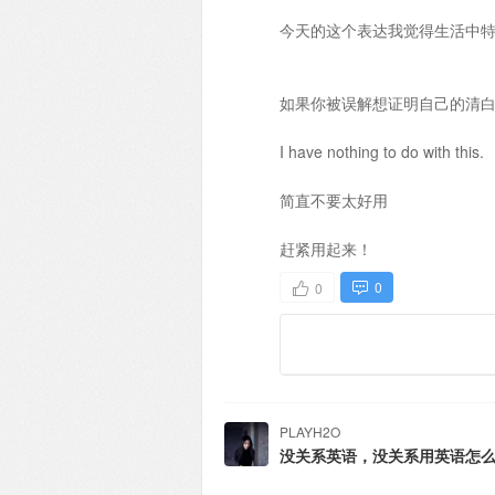
今天的这个表达我觉得生活中
如果你被误解想证明自己的清
I have nothing to do with this.
简直不要太好用
赶紧用起来！
0
0
PLAYH2O
没关系英语，没关系用英语怎