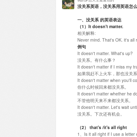
没关系英语，没关系用英语怎么
一、没关系 的英语表达
（1）It doesn't matter.
相关解释:
Never mind. That's OK. it's all 
例句
It doesn't matter. What's up?
没关系。有什么事？
It doesn't matter if I miss my tr
如果我赶不上火车，那也没关
It doesn't matter when you'll 
你什么时候回来都没关系。
It doesn't matter whether he 
不管他明天来不来都没关系。
It doesn't matter. Let's wait unt
没关系。下次还有机会。
（2） that's /it's all right
1、Is it all right if I use a letter