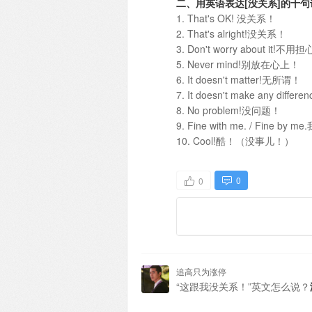
二、用英语表达[没关系]的十句
1. That's OK! 没关系！
2. That's alright!没关系！
3. Don't worry about it!不用
5. Never mind!别放在心上！
6. It doesn't matter!无所谓！
7. It doesn't make any diffe
8. No problem!没问题！
9. Fine with me. / Fine by
10. Cool!酷！（没事儿！）
0
0
追高只为涨停
“这跟我没关系！”英文怎么说？