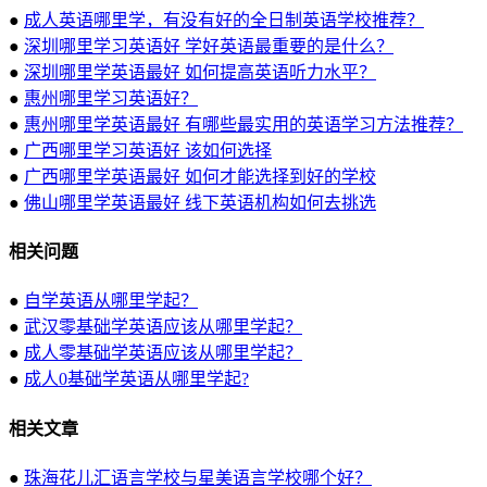
●
成人英语哪里学，有没有好的全日制英语学校推荐？
●
深圳哪里学习英语好 学好英语最重要的是什么？
●
深圳哪里学英语最好 如何提高英语听力水平？
●
惠州哪里学习英语好？
●
惠州哪里学英语最好 有哪些最实用的英语学习方法推荐？
●
广西哪里学习英语好 该如何选择
●
广西哪里学英语最好 如何才能选择到好的学校
●
佛山哪里学英语最好 线下英语机构如何去挑选
相关问题
●
自学英语从哪里学起？
●
武汉零基础学英语应该从哪里学起？
●
成人零基础学英语应该从哪里学起？
●
成人0基础学英语从哪里学起?
相关文章
●
珠海花儿汇语言学校与星美语言学校哪个好？