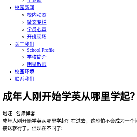
毕业照
校园新闻
校内动态
微文专栏
学员心声
开班现场
关于我们
School Profile
学校简介
明星教师
校园环境
联系我们
成年人刚开始学英从哪里学起
增旺 | 名师博客
成年人刚开始学英从哪里学起？在过去，这恐怕不会成为一个
接送就行了。但现在不同了: