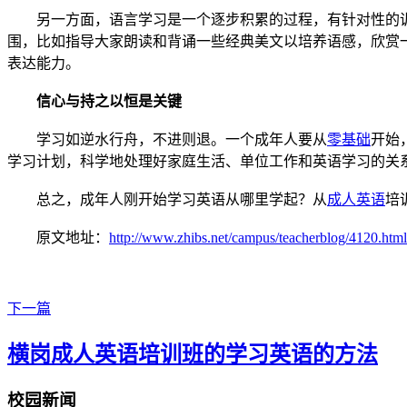
另一方面，语言学习是一个逐步积累的过程，有针对性的
围，比如指导大家朗读和背诵一些经典美文以培养语感，欣赏
表达能力。
信心与持之以恒是关键
学习如逆水行舟，不进则退。一个成年人要从
零基础
开始
学习计划，科学地处理好家庭生活、单位工作和英语学习的关
总之，成年人刚开始学习英语从哪里学起？从
成人英语
培
原文地址：
http://www.zhibs.net/campus/teacherblog/4120.html
下一篇
横岗成人英语培训班的学习英语的方法
校园新闻