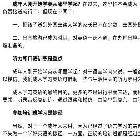
成年人刚开始学英从哪里学起？
在过去，这恐怕不会成为
负责接送就行了。但现在不同了:
一、把孩子送到外国去读大学的家长已不在少数，去国外
二、出国旅游已成为时尚，对英语一窍不通，在办理出境
理准备的。
听力和口语训练是重点
成年人刚开始学英从哪里学起？对于语言学习来说，一般
以模仿。我们成人学习英语可借助一些与生活相关的听力素材
成人学习英语的最终目的，更多的不是进行书面表达，而
要领，听录音反复训练。通过跟读和模仿，由简单到复杂，由
参加培训班学习是捷径
当然，对于一个成年人来讲，因为已经过了语言学习的最
不失为一个学好英语的捷径。一方面，正规的培训班都是经过