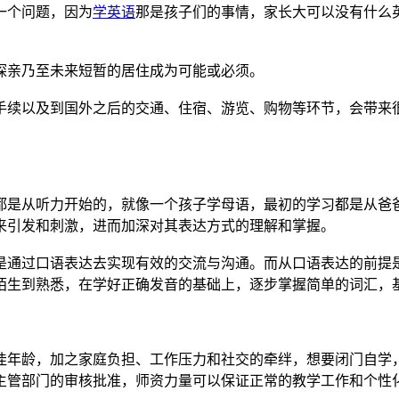
一个问题，因为
学英语
那是孩子们的事情，家长大可以没有什么
探亲乃至未来短暂的居住成为可能或必须。
手续以及到国外之后的交通、住宿、游览、购物等环节，会带来
都是从听力开始的，就像一个孩子学母语，最初的学习都是从爸
来引发和刺激，进而加深对其表达方式的理解和掌握。
是通过口语表达去实现有效的交流与沟通。而从口语表达的前提
陌生到熟悉，在学好正确发音的基础上，逐步掌握简单的词汇，
佳年龄，加之家庭负担、工作压力和社交的牵绊，想要闭门自学
主管部门的审核批准，师资力量可以保证正常的教学工作和个性