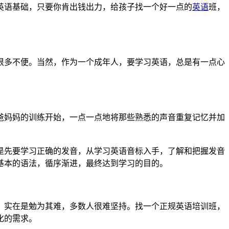
英语基础，只要你肯出钱出力，给孩子找一个好一点的
英语
班，
很多不便。当然，作为一个成年人，要学习英语，总是有一点心
爸妈妈的训练开始，一点一点地将那些熟悉的声音重复记忆并加
是先要学习正确的发音，从学习英语音标入手，了解和把握发音
基本的语法，循序渐进，最终达到学习的目的。
，实在是勉为其难，多数人很难坚持。找一个正规英语培训班，
化的需求。