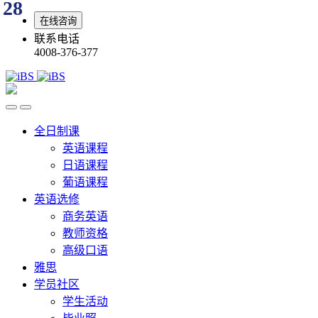
28
在线咨询
联系电话
4008-376-377
全日制课
英语课程
日语课程
葡语课程
英语选修
商务英语
教师资格
高级口语
雅思
学员社区
学生活动