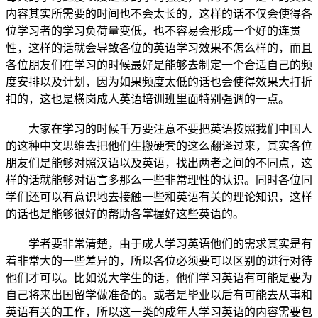
内容其实所需要的时间也不会太长的，这样的话不仅会使得各
位学习者的学习负荷量变低，也不容易会形成一个好的连贯
性，这样的话就会导致各位的英语学习效果不怎么样的，而且
各位朋友们在学习的时候最好是能够去制定一个合适自己的频
度安排以及计划，因为如果频度太低的话也会使得效果大打折
扣的，这也是横岗成人英语培训班里面特别强调的一点。
大家在学习的时候千万要注意不要把英语按照我们中国人
的这种中文思维去把他们生搬硬套的这么翻译过来，其实各位
朋友们是能够对照汉语以及英语，找出两者之间的不同点，这
样的话就能够对语言多那么一些非常理性的认识。同时各位同
学们还可以有意识地去接触一些和英语有关的理论知识，这样
的话也是能够很好的帮助各掌握好这些英语的。
学者要非常清楚，由于成人学习英语他们的需求其实是有
着非常大的一些差异的，所以各位必须要可以区别的进行对待
他们才可以。比如说大学生的话，他们学习英语有可能是要为
自己将来出国留学做准备的。或者是毕业以后有可能去从事和
英语有关的工作，所以这一类的成年人学习英语的内容需要包