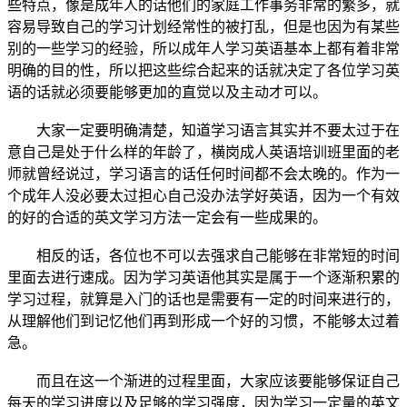
些特点，像是成年人的话他们的家庭工作事务非常的繁多，就
容易导致自己的学习计划经常性的被打乱，但是也因为有某些
别的一些学习的经验，所以成年人学习英语基本上都有着非常
明确的目的性，所以把这些综合起来的话就决定了各位学习英
语的话就必须要能够更加的直觉以及主动才可以。
大家一定要明确清楚，知道学习语言其实并不要太过于在
意自己是处于什么样的年龄了，横岗成人英语培训班里面的老
师就曾经说过，学习语言的话任何时间都不会太晚的。作为一
个成年人没必要太过担心自己没办法学好英语，因为一个有效
的好的合适的英文学习方法一定会有一些成果的。
相反的话，各位也不可以去强求自己能够在非常短的时间
里面去进行速成。因为学习英语他其实是属于一个逐渐积累的
学习过程，就算是入门的话也是需要有一定的时间来进行的，
从理解他们到记忆他们再到形成一个好的习惯，不能够太过着
急。
而且在这一个渐进的过程里面，大家应该要能够保证自己
每天的学习进度以及足够的学习强度，因为学习一定量的英文