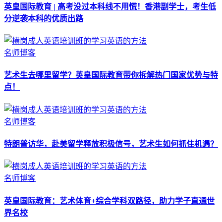
英皇国际教育 | 高考没过本科线不用慌！香港副学士，考生低
分逆袭本科的优质出路
名师博客
艺术生去哪里留学？英皇国际教育带你拆解热门国家优势与特
点！
名师博客
特朗普访华，赴美留学释放积极信号，艺术生如何抓住机遇？
名师博客
英皇国际教育：艺术体育+综合学科双路径，助力学子直通世
界名校