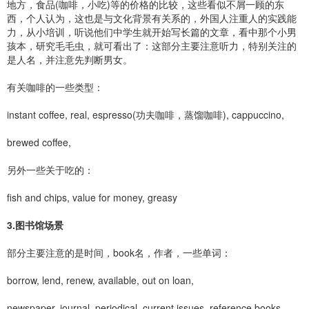
地方，食品(咖啡，小吃)等的价格的比较，这些看似不屑一顾的东
西，个人认为，这也是与文化背景有关系的，外国人注重人的实践能
力，从小培训，听说他们中学生就开始写长篇的文章，看中那个小男
孩本，研究毛毛虫，就可看出了：这部分主要注意听力，特别关注的
是人名，并注意先判断男女。
有关咖啡的一些类型：
instant coffee, real, espresso(功夫咖啡，蒸馏咖啡), cappuccino,
brewed coffee,
另外一些关于吃的：
fish and chips, value for money, greasy
3.图书馆场景
部分主要注意的是时间，book名，作者，一些单词：
borrow, lend, renew, available, out on loan,
newspaper, journal, periodical, current issues, reference books,