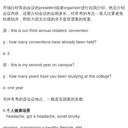
开场白经常由会议的president或者organizer进行自我介绍，然后介绍
会议内容，还要介绍会议的会期多长，经常考的考点---第几次要避免
经典陷井，即听力原文出现的并不是所需要的答案。
原：this is our third annual retailers’ convention
q：how many conventions have already been held?
a: 2
原：this is my second year on campus?
q：how many years have you been studying at this college?
a: one year
另外常考的是会议地点，一般是在国家的首都。
9.
个人健康场景
headache, got a headache, avoid smoky,
vitamins, maintaining a healthy lifestyle, diet,