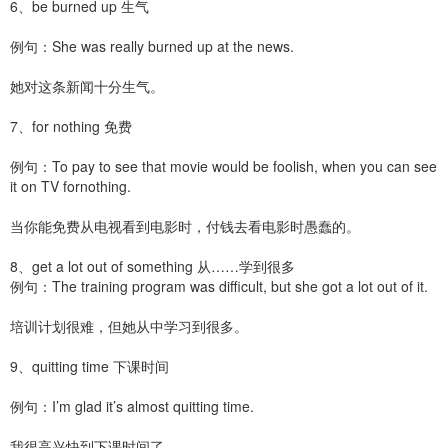
6、be burned up 生气
例句：She was really burned up at the news.
她对这条新闻十分生气。
7、for nothing 免费
例句：To pay to see that movie would be foolish, when you can see
it on TV fornothing.
当你能免费从电视看到电影时，付钱去看电影时愚蠢的。
8、get a lot out of something 从……学到很多
例句：The training program was difficult, but she got a lot out of it.
培训计划很难，但她从中学习到很多。
9、quitting time 下课时间
例句：I’m glad it’s almost quitting time.
我很高兴快到下课时间了。