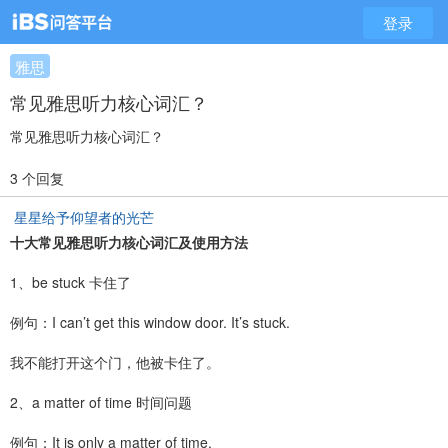
登录
雅思
常见雅思听力核心词汇？
常见雅思听力核心词汇？
3 个回复
星星给予仰望者的光芒
十大常见雅思听力核心词汇及使用方法
1、be stuck 卡住了
例句：I can’t get this window door. It’s stuck.
我不能打开这个门，他被卡住了。
2、a matter of time 时间问题
例句：It is only a matter of time.