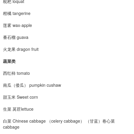
枇杷 loquat
柑橘 tangerine
莲雾 wax-apple
番石榴 guava
火龙果 dragon fruit
蔬菜类
西红柿 tomato
南瓜（倭瓜） pumpkin cushaw
甜玉米 Sweet corn
生菜 莴苣lettuce
白菜 Chinese cabbage （celery cabbage） （甘蓝）卷心菜
cabbage