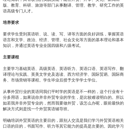
版、教育、科研、旅游等部门从事翻译、管理、教学、研究工作的英
语高级专门人才。
培养要求
要求学生受到英语听、说、读、写、译等方面的良好训练，掌握英语
语言和文学、政治、经济、管理、社会文化等方面的基本理论和基本
知识，并通过英语专业全国四级和八级考试。
主要课程
主要学习基础英语、高级英语、英语听力、英语口语、英语写作、翻
译理论与实践、英美文学史及选读、西方经济学、国际贸易、国际商
务、市场营销等课程。学生毕业后授予文学学士学位。
从事外贸行业的英语同我们平时学的英语是不一样的，这个行业有十
分多用语，如果说你并非外贸专业的学生，是比较难读明白的。所以
如若我并非外贸专业的，然而我要做外贸，该怎么办呢，眼前最快的
解决方式则是找一个外贸英语辅导班。
明确培训外贸英语的主要目的，跟别人交流是我们学习外贸英语相关
口语的目的，书面写作、听力等其它能力的提高是次要的。因此学习