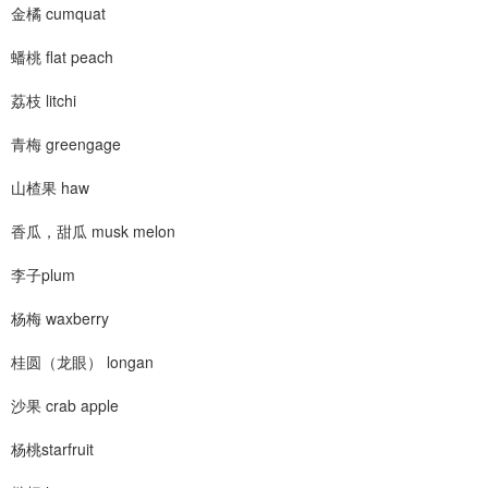
金橘 cumquat
蟠桃 flat peach
荔枝 litchi
青梅 greengage
山楂果 haw
香瓜，甜瓜 musk melon
李子plum
杨梅 waxberry
桂圆（龙眼） longan
沙果 crab apple
杨桃starfruit