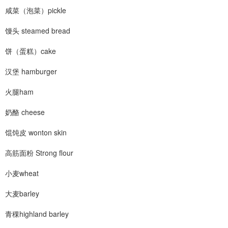
咸菜（泡菜）pickle
馒头 steamed bread
饼（蛋糕）cake
汉堡 hamburger
火腿ham
奶酪 cheese
馄饨皮 wonton skin
高筋面粉 Strong flour
小麦wheat
大麦barley
青稞highland barley