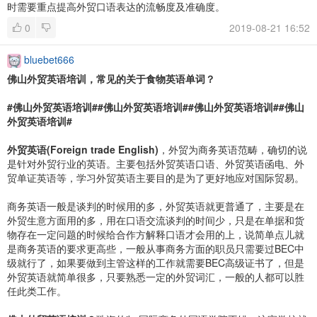
时需要重点提高外贸口语表达的流畅度及准确度。
0
2019-08-21 16:52
bluebet666
佛山外贸英语培训，常见的关于食物英语单词？
#佛山外贸英语培训##佛山外贸英语培训##佛山外贸英语培训##佛山
外贸英语培训#
外贸英语(Foreign trade English)
，外贸为商务英语范畴，确切的说
是针对外贸行业的英语。主要包括外贸英语口语、外贸英语函电、外
贸单证英语等，学习外贸英语主要目的是为了更好地应对国际贸易。
商务英语一般是谈判的时候用的多，外贸英语就更普通了，主要是在
外贸生意方面用的多，用在口语交流谈判的时间少，只是在单据和货
物存在一定问题的时候给合作方解释口语才会用的上，说简单点儿就
是商务英语的要求更高些，一般从事商务方面的职员只需要过BEC中
级就行了，如果要做到主管这样的工作就需要BEC高级证书了，但是
外贸英语就简单很多，只要熟悉一定的外贸词汇，一般的人都可以胜
任此类工作。