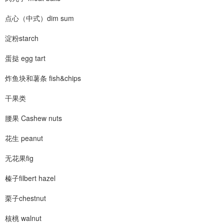
点心（中式）dim sum
淀粉starch
蛋挞 egg tart
炸鱼块和薯条 fish&chips
干果类
腰果 Cashew nuts
花生 peanut
无花果fig
榛子filbert hazel
栗子chestnut
核桃 walnut