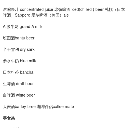
浓缩果汁 concentrated juice 冰镇啤酒 iced(chilled ) beer 札幌（日本
啤酒）Sapporo 爱尔啤酒（美国）ale
A 级牛奶 grand A milk
班图酒bantu beer
半干雪利 dry sark
参水牛奶 blue milk
日本粗茶 bancha
生啤酒 draft beer
白啤酒 white beer
大麦酒barley-bree 咖啡伴侣coffee mate
零食类