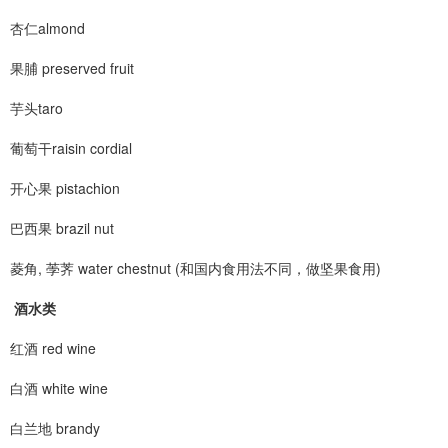
杏仁almond
果脯 preserved fruit
芋头taro
葡萄干raisin cordial
开心果 pistachion
巴西果 brazil nut
菱角, 荸荠 water chestnut (和国内食用法不同，做坚果食用)
酒水类
红酒 red wine
白酒 white wine
白兰地 brandy