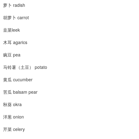
萝卜 radish
胡萝卜 carrot
韭菜leek
木耳 agarics
豌豆 pea
马铃薯（土豆） potato
黄瓜 cucumber
苦瓜 balsam pear
秋葵 okra
洋葱 onion
芹菜 celery