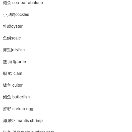
鲍鱼 sea-ear abalone
小贝肉cockles
牡蛎oyster
鱼鳞scale
海蜇jellyfish
鳖 海龟turtle
蚬 蛤 clam
鲅鱼 culter
鲳鱼 butterfish
虾籽 shrimp egg
濑尿虾 mantis shrimp