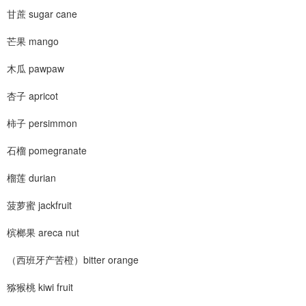
甘蔗 sugar cane
芒果 mango
木瓜 pawpaw
杏子 apricot
柿子 persimmon
石榴 pomegranate
榴莲 durian
菠萝蜜 jackfruit
槟榔果 areca nut
（西班牙产苦橙）bitter orange
猕猴桃 kiwi fruit