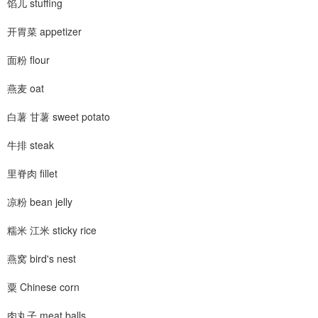
馅儿 stuffing
开胃菜 appetizer
面粉 flour
燕麦 oat
白薯 甘薯 sweet potato
牛排 steak
里脊肉 fillet
凉粉 bean jelly
糯米 江米 sticky rice
燕窝 bird's nest
粟 Chinese corn
肉丸子 meat balls