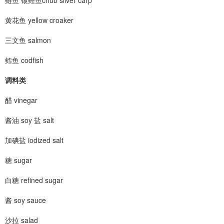
鲢鱼 银鲤鱼chub silver carp
黄花鱼 yellow croaker
三文鱼 salmon
鳕鱼 codfish
调料类
醋 vinegar
酱油 soy 盐 salt
加碘盐 iodized salt
糖 sugar
白糖 refined sugar
酱 soy sauce
沙拉 salad