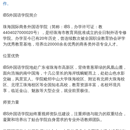
作。
iBS外国语学院简介
珠海国际商务外国语学院（简称：iBS，办学许可证：教
4404027000020号），是经珠海市教育局批准成立的全日制外语专修
学院。办学至今已有20年历史，曾连续数次被全国职业教育协会评学
为优秀教育基地，培养出20000余名优秀的商务类外语专业人才。
位置优势
iBS外国语学院地处广东省珠海市高新区，背倚青葱翠绿的凤凰山麓，
面向浩瀚的南中国海，十几公里长的海岸线蜿蜓而上，处处山色水影
交融，风景宜人。学院毗邻中山大学珠海校区、附近有北师大珠海校
区、北理工珠海校区等全国知名高校，教育资源丰富，名校环境共
享，临近金山、魅族等大型企业，就业前景极佳。
师资力量
iBS外国语学院始终重视师资队伍建设，注重师德与能力的双重结合，
凝聚和培养出了贴合学院自身需求的专业外语教师团队。