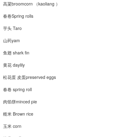
高粱broomcorn （kaoliang ）
春卷Spring rolls
芋头 Taro
山药yam
鱼翅 shark fin
黄花 daylily
松花蛋 皮蛋preserved eggs
春卷 spring roll
肉馅饼minced pie
糙米 Brown rice
玉米 corn