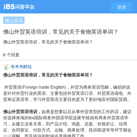
登录
佛山英语
佛山外贸英语培训，常见的关于食物英语单词？
佛山外贸英语培训，常见的关于食物英语单词？
6 个回复
考考考醉哒
佛山外贸英语培训，常见的关于食物英语单词？
外贸英语(Foreign trade English)，外贸为商务英语范畴，确切的说
是针对外贸行业的英语。主要包括外贸英语口语、外贸英语函电、外
贸单证英语等，学习外贸英语主要目的是为了更好地应对国际贸易。
佛山外贸英语培训，
如果是想要以后从事外贸类型的工作的话，建议
你选择珠海的ibs国际商务外国语学院这家学校就有商务外贸英语学
习，从建立业务关系，到产品介绍、询盘、还盘、价格折让、信用
证、合同签证、付款方式、运输、税务处理、投诉跟进等等环节都会
一一讲解，而且毕业的时候会直接推荐工作。