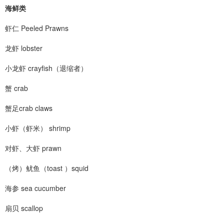
海鲜类
虾仁 Peeled Prawns
龙虾 lobster
小龙虾 crayfish（退缩者）
蟹 crab
蟹足crab claws
小虾（虾米） shrimp
对虾、大虾 prawn
（烤）鱿鱼（toast ）squid
海参 sea cucumber
扇贝 scallop