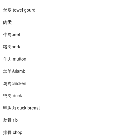
丝瓜 towel gourd
肉类
牛肉beef
猪肉pork
羊肉 mutton
羔羊肉lamb
鸡肉chicken
鸭肉 duck
鸭胸肉 duck breast
肋骨 rib
排骨 chop