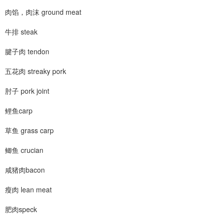
肉馅，肉沫 ground meat
牛排 steak
腱子肉 tendon
五花肉 streaky pork
肘子 pork joint
鲤鱼carp
草鱼 grass carp
鲫鱼 crucian
咸猪肉bacon
瘦肉 lean meat
肥肉speck