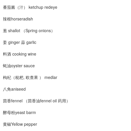
番茄酱（汁） ketchup redeye
辣根horseradish
葱 shallot （Spring onions）
姜 ginger 蒜 garlic
料酒 cooking wine
蚝油oyster sauce
枸杞（枇杷, 欧查果 ） medlar
八角aniseed
茴香fennel （茴香油fennel oil 药用）
酵母粉yeast barm
黄椒Yellow pepper