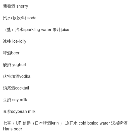
葡萄酒 sherry
汽水(软饮料) soda
（盐）汽水sparkling water 果汁juice
冰棒 Ice-lolly
啤酒beer
酸奶 yoghurt
伏特加酒vodka
鸡尾酒cocktail
豆奶 soy milk
豆浆soybean milk
七喜 7 UP 麒麟（日本啤酒kirin ） 凉开水 cold boiled water 汉斯啤酒
Hans beer