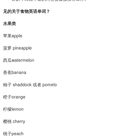
见的关于食物英语单词？
水果类
苹果apple
菠萝 pineapple
西瓜watermelon
香蕉banana
柚子 shaddock 或者 pomelo
橙子orange
柠檬lemon
樱桃 cherry
桃子peach