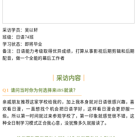
采访学员：吴以轩
班级：日语74班
学习状态：即将毕业
备注：日语能力考级取得优异成绩，打算从事影视后期剪辑和后期
配音，做一个全能的幕后工作者
｜
采访内容
｜
Q1
请问当时你为何选择来iBS就读？
亲戚朋友推荐这家学校给我的，加上我本身就对日语很感兴趣，喜
欢看日漫，一直想找个机会把日语学好，这样看日漫会更舒服一
些。所以第一时间就过来参观学校了，第一印象就感觉很不错，这
种全日制学习模式正合我心意，没犹豫多久就报读了。