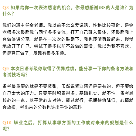
Q8
如果给你一次表达感谢的机会，你最想感谢iBS的人是谁？为
什么？
我们的班主任金老师。我以前不怎么爱说话，性格比较孤僻，是金
老师多次鼓励我与同学多多交流，打开自己融入集体，还鼓励我上
台做演讲分享。就是在一次次的鼓励下，我也逐渐勇敢起来，慢慢
地放开了自己，尝试了很多以前不敢做的事情，我以为我不喜欢，
但是真正做了，发现有很多乐趣。
Q9
本次日语考级你取得了优异成绩，能分享一下你的备考方法和
考试技巧吗？
备考最重要的就是不要紧张，虽然说紧迫感还是要有的，但不要给
自己太大的压力。只要平时积累得多，基础扎实，就不怕。备考最
核心的一点，以平常心去对待，能过就行，把期待值降低，心情就
会放松，考出来的分数也许出乎你的意料。
Q10
毕业之后，打算从事哪方面的工作或对未来的规划是什么
呢？