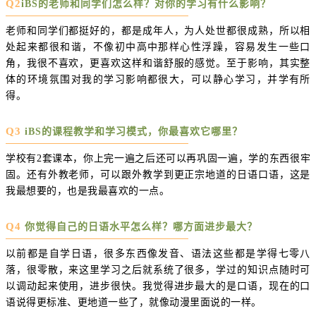
Q2
iBS的老师和同学们怎么样？对你的学习有什么影响？
老师和同学们都挺好的，都是成年人，为人处世都很成熟，所以相
处起来都很和谐，不像初中高中那样心性浮躁，容易发生一些口
角，我很不喜欢，更喜欢这样和谐舒服的感觉。至于影响，其实整
体的环境氛围对我的学习影响都很大，可以静心学习，并学有所
得。
Q3
iBS的课程教学和学习模式，你最喜欢它哪里
？
学校有2套课本，你上完一遍之后还可以再巩固一遍，学的东西很牢
固。还有外教老师，可以跟外教学到更正宗地道的日语口语，这是
我最想要的，也是我最喜欢的一点。
Q4
你觉得自己的日语水平怎么样？哪方面进步最大？
以前都是自学日语，很多东西像发音、语法这些都是学得七零八
落，很零散，来这里学习之后就系统了很多，学过的知识点随时可
以调动起来使用，进步很快。我觉得进步最大的是口语，现在的口
语说得更标准、更地道一些了，就像动漫里面说的一样。