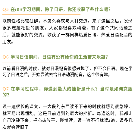
Q5
在iBS学习期间，除了日语，你还收获了些什么呢？
以前性格比较孤僻，不怎么喜欢与人打交道。来了这里之后，发现
很多志趣相投的朋友，大家都很喜欢动漫，有了这个共同话题之
后，就能很好的交流，收获了一群同样热爱日语、热爱日语配音的
朋友。
Q6
学习日语期间，日语有没有给你的生活带来乐趣？
以前看日漫的时候，就对日漫配音很感兴趣了，但不会日语。现在学
习了日语之后，开始尝试去给日语动漫配音，这个很有趣。
Q7
在学习过程中，你遇到最大的挫折是什么？当时是如何克服
的？
读一遍很长的课文，一大段的东西读不下来的时候就感到很急躁，
就容易出现慌乱，这是目前遇到的最大的挫折。每逢这时，我都让
自己冷静下来，把心态放平，慢慢读，读一遍不行就读2遍，读多几
次就会读顺了。