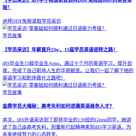
【学员采访】iBS学子畅谈斩获迪拜DDF免税店offer的亲身体
验！
迪拜DDF免税录取学员采访
学员故事
【学员采访】年薪直升23w，15届学员英语逆转之路！
iBS毕业生15级毕业生Anna，通过十个月的英语学习，提升自
我，完成了自己职场人生的华丽蜕变。让我们一起了解下她的
英语学习和职场晋升之路吧！
学员故事
金鼎学员大揭秘：高考失利如何逆袭英语商务人才？
本次，iBS外语采访到了即将毕业的139班的Gloria同学，她讲
述了自己由高考失利，到重新打起精神来到iBS学习英语，为
未来继续努力的心态转变。