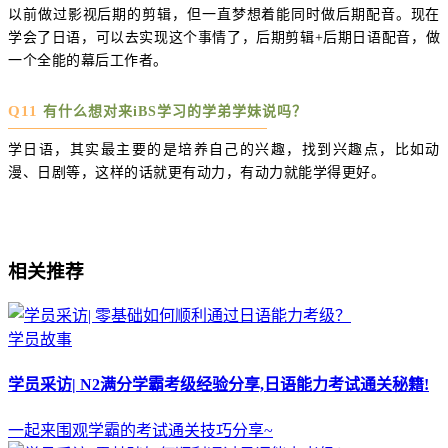
以前做过影视后期的剪辑，但一直梦想着能同时做后期配音。现在
学会了日语，可以去实现这个事情了，后期剪辑+后期日语配音，做
一个全能的幕后工作者。
Q11
有什么想对来iBS学习的学弟学妹说吗？
学日语，其实最主要的是培养自己的兴趣，找到兴趣点，比如动
漫、日剧等，这样的话就更有动力，有动力就能学得更好。
相关推荐
学员故事
学员采访| N2满分学霸考级经验分享,日语能力考试通关秘籍!
一起来围观学霸的考试通关技巧分享~