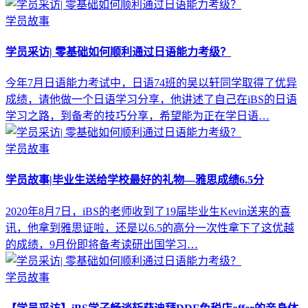
学员故事
学员采访| 零基础如何顺利通过日语能力考级？
今年7月日语能力考试中，日语74班的吴以轩同学取得了优异
成绩，请他做一个日语学习分享，他讲述了自己在iBS的日语
学习之路，到备考的技巧分享，希望能为正在学日语…
学员故事
学员故事|毕业生送给学校最好的礼物—雅思成绩6.5分
2020年8月7日，iBS的老师收到了19届毕业生Kevin送来的喜
讯，他拿到雅思证啦，还是以6.5的高分一次性拿下了这优越
的成绩，9月份即将备考读研出国学习…
学员故事