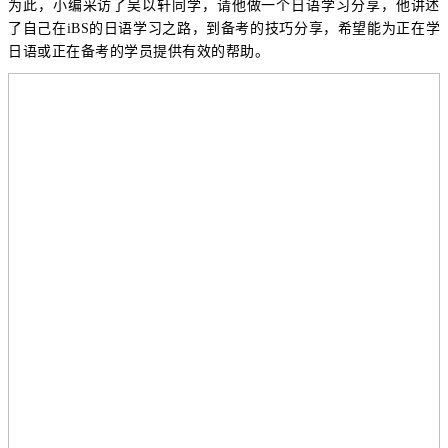
为此，小编采访了吴以轩同学，请他做一个日语学习分享，他讲述
了自己在iBS的日语学习之路，到备考的技巧分享，希望能为正在学
日语或正在备考的学员提供有效的帮助。