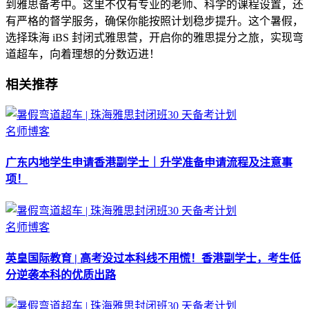
到雅思备考中。这里不仅有专业的老师、科学的课程设置，还
有严格的督学服务，确保你能按照计划稳步提升。这个暑假，
选择珠海 iBS 封闭式雅思营，开启你的雅思提分之旅，实现弯
道超车，向着理想的分数迈进！
相关推荐
名师博客
广东内地学生申请香港副学士｜升学准备申请流程及注意事
项！
名师博客
英皇国际教育 | 高考没过本科线不用慌！香港副学士，考生低
分逆袭本科的优质出路