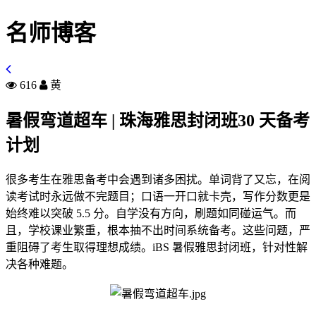
名师博客
616
黄
暑假弯道超车 | 珠海雅思封闭班30 天备考
计划
很多考生在雅思备考中会遇到诸多困扰。单词背了又忘，在阅
读考试时永远做不完题目；口语一开口就卡壳，写作分数更是
始终难以突破 5.5 分。自学没有方向，刷题如同碰运气。而
且，学校课业繁重，根本抽不出时间系统备考。这些问题，严
重阻碍了考生取得理想成绩。iBS 暑假雅思封闭班，针对性解
决各种难题。