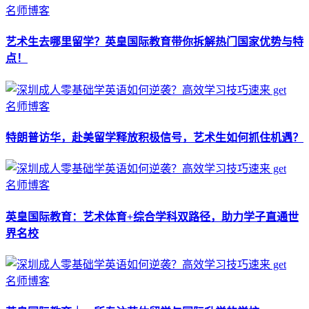
名师博客
艺术生去哪里留学？英皇国际教育带你拆解热门国家优势与特
点！
名师博客
特朗普访华，赴美留学释放积极信号，艺术生如何抓住机遇？
名师博客
英皇国际教育：艺术体育+综合学科双路径，助力学子直通世
界名校
名师博客