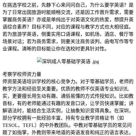
在挑选学校之前，先静下心来问问自己，为什么要学英语？是
为了日常出国旅游时能顺畅交流，还是因工作晋升需求，需要
掌握商务英语？亦或是单纯出于对英语文化的热爱，想提升英
语综合素养？目标不同，对应的课程与教学方式也大相径庭。
若为旅游学英语，侧重实用口语课程，如机场、酒店、餐厅等
场景对话；若为商务需求，则要关注商务谈判、函电写作等专
业课程。清晰的目标能让你在选校时更具针对性。
考察学校师资力量
师资是英语培训学校的核心竞争力。对于零基础学员，老师的
教学方法和经验至关重要。优质的教师不仅英语专业知识扎
实，更要擅长用生动有趣、通俗易懂的方式传授知识。比如教
音标，有的老师能通过有趣的发音口诀，让学员快速掌握；讲
解语法时，能结合生活实例，让抽象知识变得具象。在深圳，
部分学校拥有一批经验丰富、持有专业教学资格证书（如
TESOL、TEFL）的中外教团队。中教对零基础学员的常见问
题了如指掌，外教则带来地道的英语发音和纯正的语言表达，