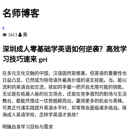
名师博客
3413
黄
深圳成人零基础学英语如何逆袭？高效学
习技巧速来 get
在多元文化交融的中国，汉语固然是根基，但英语的重要性也
日益凸显，已然成为除母语外最具价值的语言技能。当。能以
流利的英语自如交流，就如同手握一把开启无限可能的钥匙，
无论是在拓展人脉的社交场合，还是在竞争激烈的职场与生活
舞台，都能凭借这一优势脱颖而出，赢得更多的机会与青睐。
可真正付诸实践提升英语水平时，却常常会面临诸多挑战。珠
海成人英语学校，怎样学英语才高效？
明确自身学习目标与需求