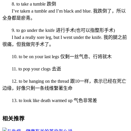
8. to take a tumble 跌倒
I’ve taken a tumble and I’m black and blue. 我跌倒了，所以
全身都是瘀青。
9. to go under the knife 进行手术(也可以指整形手术)
I had a really sore leg, but I went under the knife. 我的腿之前
很痛，但我做完手术了。
10. to be on your last legs 仅剩一丝气息、行将就木
11. to pop your clogs 去逝
12. to be hanging on the thread 跟10一样，表示已经在死亡
边缘，好像只剩一条线维繫著生命
13. to look like death warmed up 气色非常差
相关推荐