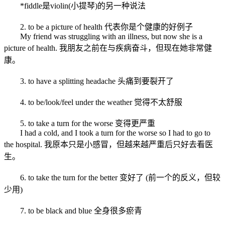
*fiddle是violin(小提琴)的另一种说法
2. to be a picture of health 代表你是个健康的好例子
My friend was struggling with an illness, but now she is a
picture of health. 我朋友之前在与疾病奋斗，但现在她非常健
康。
3. to have a splitting headache 头痛到要裂开了
4. to be/look/feel under the weather 觉得不太舒服
5. to take a turn for the worse 变得更严重
I had a cold, and I took a turn for the worse so I had to go to
the hospital. 我原本只是小感冒，但越来越严重后只好去看医
生。
6. to take the turn for the better 变好了 (前一个的反义，但较
少用)
7. to be black and blue 全身很多瘀青