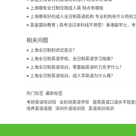
●
上海哪有全日制住宿成人英 特点有哪些
●
上海哪有好的成人全日制英语机构 专业机构有什么特别
●
英皇国际教育 | 高考没过本科线不用慌！香港副学士，
逆袭本科的优质出路
相关问题
●
上海全日制封闭式英文？
●
上海全日制英语学校，全日制英语学习指南？
●
上海全日制英语培训，零基础英语听力先学什么？
●
上海全日制英语培训，成人学英语为什么难？
热门标签
最新标签
考研英语培训班
全封闭英语学校
提高英语口语水平就是
培养英语语感
深圳外语培训班
英语培训培训