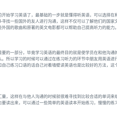
的开始学习英语了，最基础的一步就是懂得听英语，可以选择在
多寻找一些国外的友人进行沟通，这样不仅可以了解他们的国家
些外国的歌曲和原著的英文电影都可以帮助自己提高听力的能力
重要的一部分，毕竟学习英语的最终目的就是使学员在和他沟通
么。所以学习的时候可以通过在练习听力的环节中朋友用英语进
和自己练习口语的话自己对着墙壁读英语也是比较好的方法，这
汇量，这样在与他人沟通的时候就很难寻找到比较合适的单词来
也要读出来，可以通过一些简单的英语读本开始练习，慢慢的练