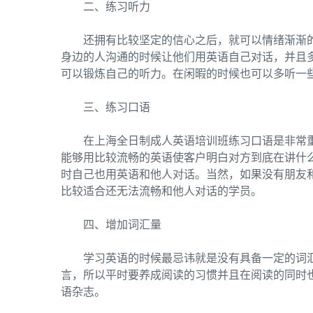
二、练习听力
还拥有比较坚定的信心之后，就可以情绪渐渐
身边的人沟通的时候让他们用英语自己对话，并且
可以锻炼自己的听力。在闲暇的时候也可以多听一
三、练习口语
在上海全日制成人英语培训班练习口语是非常
能够用比较流畅的英语使客户明白对方到底在讲什
时自己也用英语和他人对话。当然，如果没有朋友
比较适合还无法流畅和他人对话的学员。
四、增加词汇量
学习英语的时候最忌讳就是没有具备一定的词
言，所以平时要养成阅读的习惯并且在阅读的同时
语杂志。