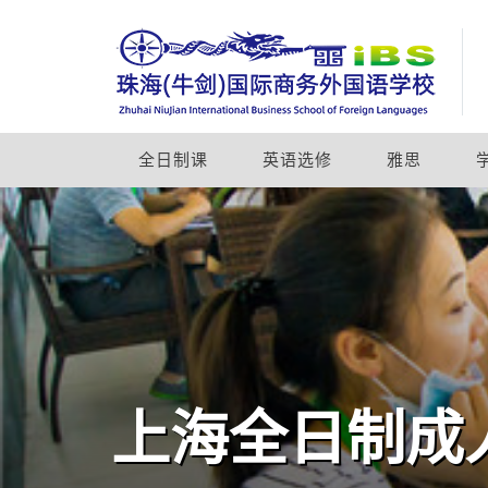
全日制课
英语选修
雅思
上海全日制成