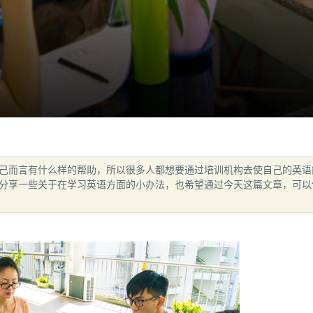
己而言有什么样的帮助，所以很多人都想要通过培训机构去使自己的英语
分享一些关于在学习英语方面的小办法，也希望通过今天这篇文章，可以