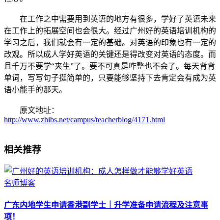
在工作之中需要用到英语的地方有很多，学好了英语未来
在工作上的拓展空间也会很大。经过广州好的英语培训机构的
学习之后，我们就会有一定的基础。对英语的印象也有一定的
改观。所以成人学好英语的关键还是得改变对英语的态度。而
且千万不要学“夹生”了。要不可真是咋整也不会了。每天背背
单词，写写句子挺简单的，只要能够坚持下去肯定会有成为英
语小能手的那天。
原文地址：
http://www.zhibs.net/campus/teacherblog/4171.html
相关推荐
名师博客
广东内地学生申请香港副学士｜升学准备申请流程及注意事
项！