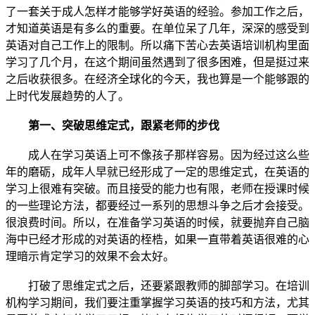
了一套关于成人怎样才能够学好英语的经验。参加工作之后，
才知道英语是有多么的重要。在单位呆了几年，深深的感受到
英语对自己工作上的限制。所以痛下苦心去英语培训机构里面
学习了几个月，在这个期间虽然遇到了很多困难，但是挺过来
之后收获很多。在经济全球化的今天，我也算是一个能够跟的
上时代发展趋势的人了。
第一、突破思维定式，跟紧老师的步伐
成人在学习英语上可不像孩子那样容易。因为经过这么些
年的磨砺，成年人早就已经形成了一定的思维定式，在英语的
学习上很难有突破。而且接受的能力也有限，老师在授课时候
的一些理论方法，都要经过一系列的思想斗争之后才会接受。
很浪费时间。所以，在准备学习英语的时候，就要抛弃自己脑
海中已经才形成的对英语的桎梏，如果一直带着英语很难的心
理暗示肯定学习的效果不会太好。
打破了思维定式之后，还要紧跟教师的脚部学习。在培训
机构学习期间，我们要注重掌握学习英语的技巧和方法，尤其