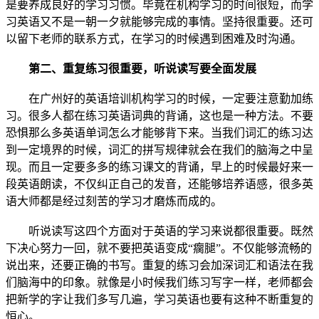
是要养成良好的学习习惯。毕竟在机构学习的时间很短，而学
习英语又不是一朝一夕就能够完成的事情。坚持很重要。还可
以留下老师的联系方式，在学习的时候遇到困难及时沟通。
第二、重复练习很重要，听说读写要全面发展
在广州好的英语培训机构学习的时候，一定要注意勤加练
习。很多人都在练习英语词典的背诵，这也是一种方法。不要
恐惧那么多英语单词怎么才能够背下来。当我们词汇的练习达
到一定境界的时候，词汇的拼写规律就会在我们的脑海之中呈
现。而且一定要多多的练习课文的背诵，早上的时候最好来一
段英语朗读，不仅纠正自己的发音，还能够培养语感，很多英
语大师都是经过刻苦的学习才磨炼而成的。
听说读写这四个方面对于英语的学习来说都很重要。既然
下决心努力一回，就不要把英语变成“瘸腿”。不仅能够流畅的
说出来，还要正确的书写。重复的练习会加深词汇和语法在我
们脑海中的印象。就像是小时候我们练习写字一样，老师都会
把新学的字让我们多写几遍，学习英语也要有这种不断重复的
恒心。