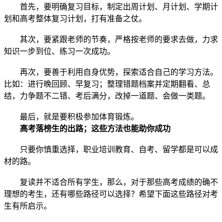
首先，要明确复习目标，制定出周计划、月计划、学期计
划和高考整体复习计划，打有准备之仗。
其次，要紧跟老师的节奏，严格按老师的要求去做，力求
知识一步到位、练习一次成功。
再次，要善于利用自身优势，探索适合自己的学习方法。
比如：进行晚回顾、早复习；整理错题档案并定期翻看、总
结，力争题不二错、考后满分，改掉一道题、会做一类题。
最后，就是要积极参加体育锻炼。
高考落榜生的出路；这些方法也能助你成功
只要你慎重选择，职业培训教育、自考、留学都是可以成
材的路。
复读并不适合所有学生，那么，对于那些高考成绩的确不
理想的考生，还有哪些路径可以选择？希望下面这些路径对考
生有所启示。