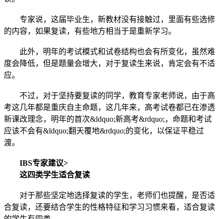
专家说，这届毕业生，新教材没有接触过，里面有些选修
的内容，如果复读，有些地方相当于是重新学习。
此外，明年的考试模式和试卷结构也会有所变化，虽然难
度会降低，但是题量会增大，对于复读生来说，肯定会有不适
应。
不过，对于坚持要复读的同学，教育专家老师说，由于高
考这几年都是重庆自主命题，这几年来，高考试卷都已在渗透
新课改理念，明年的首次&ldquo;新高考&rdquo;，命题和考试
应该不会有&ldquo;翻天覆地&rdquo;的变化，以保证平稳过
渡。
IBS专家建议>
这四类学生适合复读
对于那些坚定地选择复读的学生，老师们也提醒，是否适
合复读，还要结合学生的性格特征和学习习惯来看，适合复读
的学生有四类。