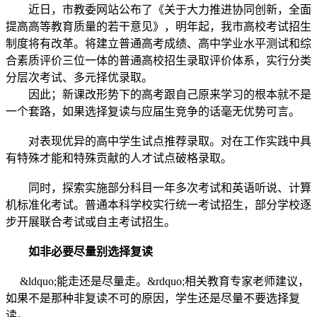
近日，市教委网站公布了《关于大力推进协同创新，全面
提高高等教育质量的若干意见》，明年起，我市高校考试招生
制度将有改革。将建立普通高考成绩、高中学业水平测试和综
合素质评价三位一体的普通高校招生录取评价体系，实行分类
分层次考试、多元择优录取。
因此；新课改形势下的高考跟自己原来学习的根本就不是
一个套路，如果选择复读与应届生竞争的话毫无优势可言。
对表现优异的高中学生试点推荐录取。对在工作实践中具
有特殊才能和特殊贡献的人才试点破格录取。
同时，探索实施部分科目一年多次考试和英语听说、计算
机标准化考试。普通本科学校实行统一考试招生，部分学校逐
步开展联合考试或自主考试招生。
如非必要尽量别选择复读
&ldquo;能走还是尽量走。&rdquo;相关教育专家老师建议，
如果不是那种非复读不可的原因，学生还是尽量不要选择复
读。