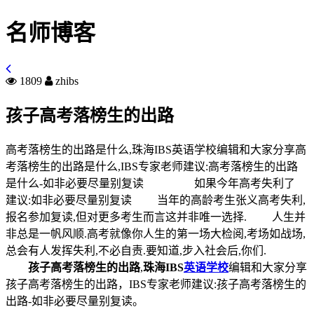
名师博客
1809
zhibs
孩子高考落榜生的出路
高考落榜生的出路是什么,珠海IBS英语学校编辑和大家分享高
考落榜生的出路是什么,IBS专家老师建议:高考落榜生的出路
是什么-如非必要尽量别复读 如果今年高考失利了
建议:如非必要尽量别复读 当年的高龄考生张义高考失利,
报名参加复读,但对更多考生而言这并非唯一选择. 人生并
非总是一帆风顺.高考就像你人生的第一场大检阅,考场如战场,
总会有人发挥失利,不必自责.要知道,步入社会后,你们.
孩子高考落榜生的出路
,
珠海IBS
英语学校
编辑和大家分享
孩子高考落榜生的出路，IBS专家老师建议:孩子高考落榜生的
出路-如非必要尽量别复读。