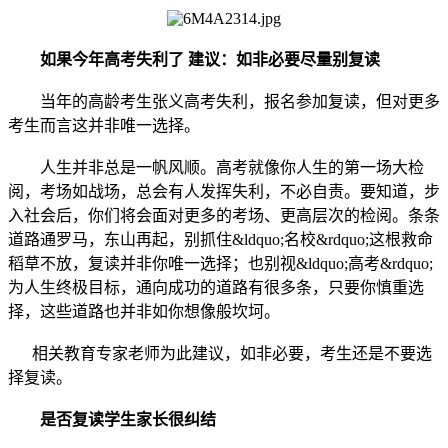
如果今年高考失利了 建议：如非必要尽量别复读
当年的高龄考生张义高考失利，报名参加复读，但对更多
考生而言这并非唯一选择。
人生并非总是一帆风顺。高考就像你人生的第一场大检
阅，考场如战场，总会有人发挥失利，不必自责。要知道，步
入社会后，你们将会面对更多的考场、更高层次的检阅。条条
道路通罗马，东山再起，别抓住&ldquo;名校&rdquo;这根救命
稻草不放，复读并非你唯一选择；也别视&ldquo;高考&rdquo;
为人生终极目标，通向成功的道路有很多条，只要你慎重选
择，这些道路也并非如你想像般坎坷。
相关教育专家老师为此建议，如非必要，考生还是不要选
择复读。
是否复读学生家长很纠结