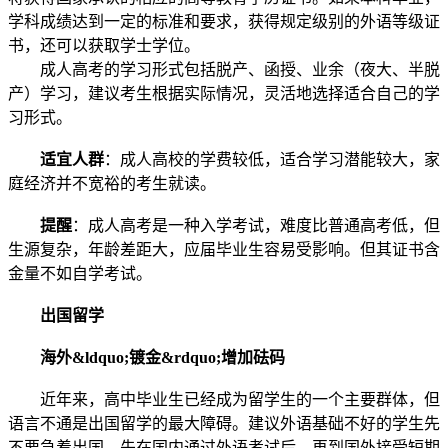
学科成绩达到一定的标准和要求，获得规定级别的外语等级证
书，还可以获取学士学位。
成人高考的学习形式包括脱产、函授、业余（夜大、半脱
产）学习，建议考生根据实际情况，灵活地选择适合自己的学
习形式。
适宜人群
：成人高校的学费较低，适合学习潜能较大，家
庭经济并不宽裕的考生就读。
提醒
：成人高考是一种入学考试，难度比普通高考低，但
生源复杂，年龄差距大，应届毕业生容易受影响。但其证书含
金量不如自学考试。
出国留学
海外&ldquo;镀金&rdquo;增加砝码
近年来，高中毕业生已经成为留学生的一个主要群体，但
语言不通是出国留学的最大障碍。建议外语基础不好的学生先
不要急着出国，先在国内通过外语考试后，再到国外接受短期