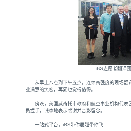
iBS志愿者翻译
从早上八点到下午五点，连续高强度的现场翻
业满意的笑容，再累也觉得值得。
傍晚，美国威奇托市政府和航空事业机构代表
员握手，诚挚地表示感谢并合影留念。
一站式平台，iBS带你展翅带你飞