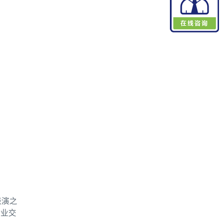
表演之
企业交