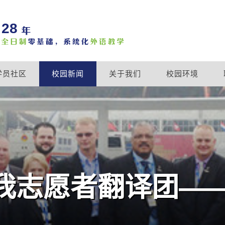
28
学员社区
校园新闻
关于我们
校园环境
志愿者翻译团—— 