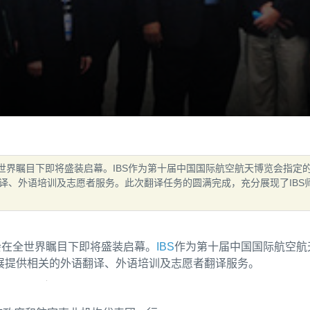
全世界瞩目下即将盛装启幕。IBS作为第十届中国国际航空航天博览会指定
译、外语培训及志愿者服务。此次翻译任务的圆满完成，充分展现了IBS
览会在全世界瞩目下即将盛装启幕。
IBS
作为第十届中国国际航空航
展提供相关的外语翻译、外语培训及志愿者翻译服务。