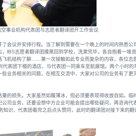
航空事业机构代表团与志愿者翻译团开工作会议
开了会议并安排行程。当了解到需要在一个晚上的时间内熟悉公
，IBS志愿者翻译团摸黑回到学校，洗漱完毕，各自抱着一堆
括飞机结构了解……第一次接触如此专业而复杂的内容，各位志
来到代表团下榻的酒店，与代表团一同乘车至航展馆。两个小时的
一些业务相关的问题，在相互交流中，大家对公司的业务有了更
估量的损失。大家虽然如履薄冰，但必须要表现得收放自如。临
记公司业务，还要设想中方企业可能会提出哪些疑问，再咨询代
的业务知识，代表团看完之后点头赞同，此时的翻译团对接下来的翻