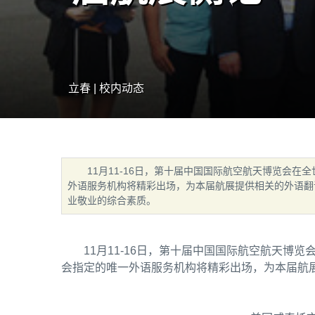
立春 | 校内动态
11月11-16日，第十届中国国际航空航天博览会在
外语服务机构将精彩出场，为本届航展提供相关的外语翻
业敬业的综合素质。
11月11-16日，第十届中国国际航空航天博
会指定的唯一外语服务机构将精彩出场，为本届航