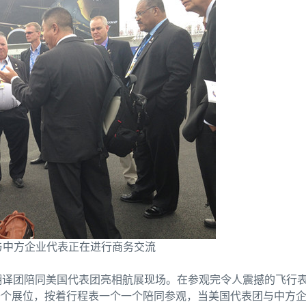
与中方企业代表正在进行商务交流
者翻译团陪同美国代表团亮相航展现场。在参观完令人震撼的飞行
千个展位，按着行程表一个一个陪同参观，当美国代表团与中方