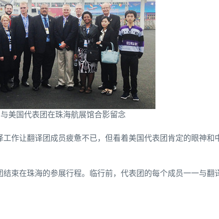
团与美国代表团在珠海航展馆合影留念
译工作让翻译团成员疲惫不已，但看着美国代表团肯定的眼神和
团结束在珠海的参展行程。临行前，代表团的每个成员一一与翻