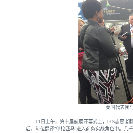
美国代表团
11日上午，第十届航展开幕式上，IBS志愿
后，每位翻译“单枪匹马”进入商务实战角色中。几