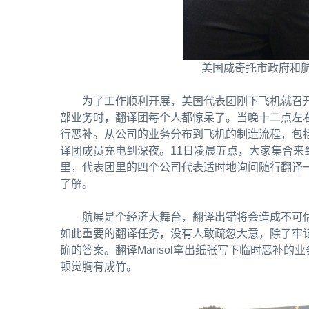
美国威奇托市政府和
为了工作顺利开展，美国代表团刚下飞机就召
部业务时，翻译团每个人都惊呆了。当晚十二点左右
行恶补。从公司的业务分布到飞机的制造流程，包
译团成员充电到深夜。11日凌晨五点，大家集合
里，代表团里的四个公司代表适时地询问随行翻译
了解。
航展是个经济大舞台，翻译出错将会造成不可
如此重要的翻译任务，没有人敢疏忽大意，除了牢
确的答案。翻译Marisol拿出纸张写下临时恶补
顿觉胸有成竹。