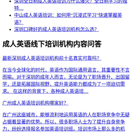
深圳全日制成人英语培训为什么爆火？全日制学习的独
特…
中山成人英语培训：如何用“沉浸式学习”快速掌握英
语？
深圳口碑好的成人英语培训机构怎么选？
成人英语线下培训机构内容问答
最新深圳成人英语培训机构前十名真实可靠吗？
在当今全球化的时代，英语作为国际通用语言，其重要性不言
而喻。对于深圳的成年人而言，无论是为了职场晋升、出国留
学，还是拓展国际视野，提升英语能力都成为了一项迫切需
求。 在这样的背景下，各种成人英语培…
广州成人英语培训机构哪家好？
在广州这座城市，能够流利地运用英语的人在职场竞争中无疑
占据着显著的优势。所以，很多职场人士为了提升自身竞争
力，纷纷选择报名参加英语培训班。培训市场上那么多的机