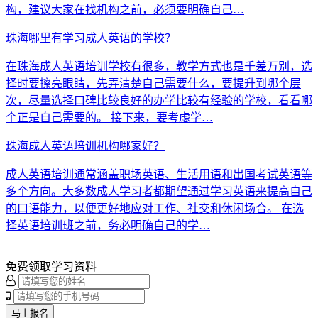
构，建议大家在找机构之前，必须要明确自己…
珠海哪里有学习成人英语的学校？
在珠海成人英语培训学校有很多，教学方式也是千差万别，选
择时要擦亮眼睛，先弄清楚自己需要什么，要提升到哪个层
次，尽量选择口碑比较良好的办学比较有经验的学校，看看哪
个正是自己需要的。 接下来，要考虑学…
珠海成人英语培训机构哪家好？
成人英语培训通常涵盖职场英语、生活用语和出国考试英语等
多个方向。大多数成人学习者都期望通过学习英语来提高自己
的口语能力，以便更好地应对工作、社交和休闲场合。 在选
择英语培训班之前，务必明确自己的学…
免费领取学习资料