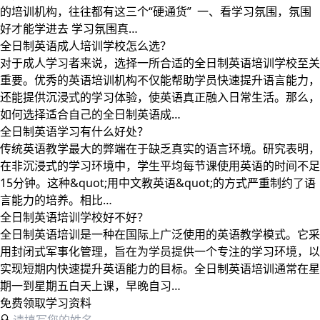
的培训机构，往往都有这三个“硬通货” 一、看学习氛围，氛围
好才能学进去 学习氛围真…
全日制英语成人培训学校怎么选？
对于成人学习者来说，选择一所合适的全日制英语培训学校至关
重要。优秀的英语培训机构不仅能帮助学员快速提升语言能力，
还能提供沉浸式的学习体验，使英语真正融入日常生活。那么，
如何选择适合自己的全日制英语成…
全日制英语学习有什么好处？
传统英语教学最大的弊端在于缺乏真实的语言环境。研究表明，
在非沉浸式的学习环境中，学生平均每节课使用英语的时间不足
15分钟。这种&quot;用中文教英语&quot;的方式严重制约了语
言能力的培养。相比…
全日制英语培训学校好不好？
全日制英语培训是一种在国际上广泛使用的英语教学模式。它采
用封闭式军事化管理，旨在为学员提供一个专注的学习环境，以
实现短期内快速提升英语能力的目标。全日制英语培训通常在星
期一到星期五白天上课，早晚自习…
免费领取学习资料