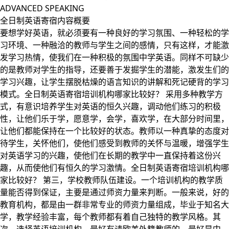
ADVANCED SPEAKING
全日制英语寄宿内容概要
要想学好英语，就必须要有一种良好的学习氛围、一种轻松的学
习环境、一种融洽的教师与学生之间的感情，只有这样，才能激
发学习热情，使我们在一种积极的氛围中学英语。同样不可缺少
的是教师对学生的指导，还要善于发掘学生的潜能，激发生们的
学习兴趣，让学生摆脱枯燥的语言知识的讲解和死记硬背的学习
模式。全日制英语寄宿培训机构哪家比较好？ 采用多种教学方
式，有意识培养学生对英语的恒久兴趣，调动他们练习的积极
性，让他们乐于学，愿意学，会学，喜欢学，在大部分时间里，
让他们都能保持在一个比较好的状态。教师以一种真挚的态度对
待学生，关怀他们，使他们感受到教师的关怀与温暖，增强学生
对英语学习的兴趣，使他们在长期的教学中一直保持着这份兴
趣，从而使他们有恒久的学习激情。全日制英语寄宿培训机构哪
家比较好？ 第三，学校教师队伍建设。一个培训机构的教学质
量能否得到保证，主要是通过师资力量来判断。一般来说，好的
教育机构，都是由一群非常专业的师资力量组成，毕业于知名大
学，教学经验丰富，每个教师都有着自己独特的教学风格。其