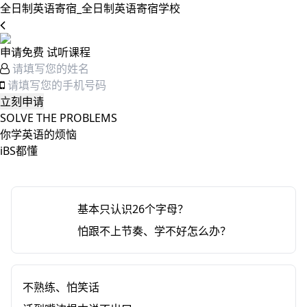
全日制英语寄宿_全日制英语寄宿学校
申请免费 试听课程
SOLVE THE PROBLEMS
你学英语的烦恼
iBS都懂
基础
基本只认识26个字母？
不好
怕跟不上节奏、学不好怎么办？
不敢
不熟练、怕笑话