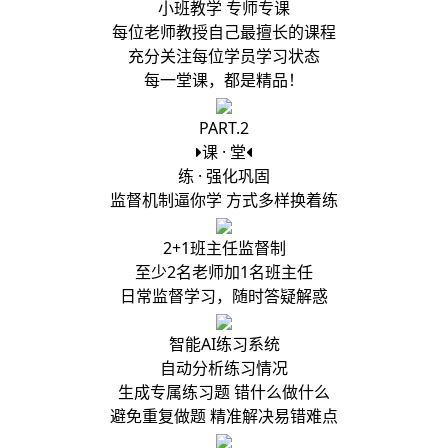
小班教学 专师专课
每位老师教授自己最擅长的课程
充分关注每位学员学习状态
每一堂课，都是精品！
PART.2
课 · 堂
练 · 强化巩固
监督机制逼你学 方式多样换着练
2+1班主任监督制
至少2名老师加1名班主任
日常监督学习，随时答疑解惑
智能AI练习系统
自动分析练习情况
生成专属练习题 错什么做什么
避免重复做题 精准解决易错难点