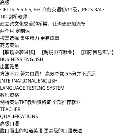
高级
· IELTS: 5.5-6.5, BEC商务英语初/中级，PETS-3/4 ·
TKT剑桥教师
建立跨文化交流的桥梁，让沟通更加流畅
两个月 定制课
按需选择
集中精力
更有成效
商务英语
【职场逆袭进修】 【跨境电商就业】 【国际贸易实训】
BUSINESS ENGLISH
出国雅思
方法不对 努力白费！ 高效夺优 6.5分并不遥远
INTERNATIONAL ENGLISH
LANGUAGE TESTING SYSTEM
教师资格
剑桥英语TKT教师资格证 全部推荐就业
TEACHER
QUALIFICATIONS
高级口语
脱口而出的地道英语 更高级的口语表达