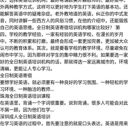
次，选择英语培训机构，最好有请欧美外籍教师的，最好是中、
外两种教学方式，这样可以更好地为学生打下英语的基本功，还
能解答英语中的疑难杂症。老外教地道的英语，纠正你的中式发
音，同时讲解一些西方人的风俗习惯，在他的介绍中，还能锻炼
自己的英语思维。全日制英语寄宿培训机构哪家比较好？ 第
四，学校的教学经验，一家有经验的英语学校，在漫长的岁月
中，不断的积累和打磨，最终会形成一套更加完善，更加被大众
认可的教育体系。其次，就是要看学校的教学环境，尽量避免在
闹市中学习，因为那样对学生的集中精力很不利。如果要选一家
好的全日制英语培训机构的话，那就得选一家远离城市的，环境
清幽，更能让人专心学习。
全日制英语寄宿
要想学好英语，就必须要有一种良好的学习氛围、一种轻松的学
习环境、一种融洽的教师…
珠海全日制英语培训课程
在英语里，背诵一个字词很重要。说到背诵，很多人可能会对此
不屑一顾，因为他们在学…
深圳成人全日制英语培训
在学习英语的过程中，首先要注意的就是口头表达，英语是用来