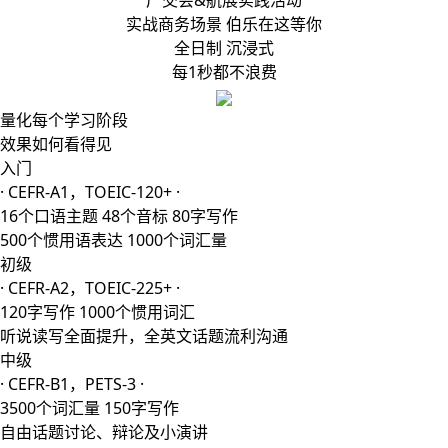
广交会&航展实践活动
实战商务场景 伯乐在这等你
全日制 沉浸式
每1秒都不浪费
量化每个学习阶段
效果如何看得见
入门
· CEFR-A1，TOEIC-120+ ·
16个口语主题 48个音标 80字写作
500个惯用语表达 1000个词汇量
初级
· CEFR-A2，TOEIC-225+ ·
120字写作 1000个惯用词汇
听说读写全面提升，全英文话题流利沟通
中级
· CEFR-B1，PETS-3 ·
3500个词汇量 150字写作
自由话题讨论、辩论及小演讲