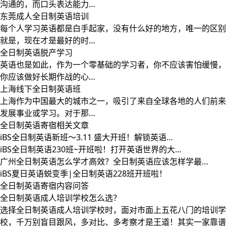
沟通的，而口头表达能力…
东莞成人全日制英语培训
每个人学习英语都是白手起家，没有什么好的地方，唯一的区别
就是，现在才是最好的时…
全日制英语脱产学习
英语也是如此，作为一个零基础的学习者，你不应该害怕缓慢，
你应该做好长期作战的心…
上海线下全日制英语班
上海作为中国最大的城市之一，吸引了来自全球各地的人们前来
发展事业或学习。对于那…
全日制英语寄宿相关文章
iBS全日制英语新班～3.11 盛大开班！解锁英语…
iBS全日制英语230班~开班啦！打开英语世界的大…
广州全日制英语怎么学才高效？全日制英语应该怎样学最…
iBS夏日英语蜕变季|全日制英语228班开班啦！
全日制英语寄宿内容问答
全日制英语成人培训学校怎么选？
选择全日制英语成人培训学校时，面对市面上五花八门的培训学
校，千万别盲目跟风，多对比、多考察才是王道！其实一家靠谱