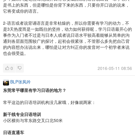
是书上的东西，但是哪怕是你背下来的东西，只要你开口说的说来，
它将变成你的语言。
2-语言或者说背诵语言是非常枯燥的，所以你需要有学习的动力，不
是3天热度而是一如既往的坚持，动力如何获得呢，学习日语最开心的
事作为入门者不过是与日本人或者说日语水平较高着能够从简单的沟
通到各层面范围较广的探讨，起初会很紧张，不管那么多先把自己背
的内容想办法说出来，哪怕是让对方纠正你的发音对一个初学者来说
也会很受益。
0
2016-05-11 08:56
BLP张凤吟
东莞常平哪里有学习日语的地方？
常平这边的日语培训机构没几家哦，好像就两家：
新干线专业日语培训
小区横街与常东路交叉口北50米
日语直通车