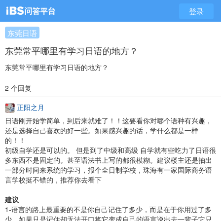
登录
东莞日语
东莞常平哪里有学习日语的地方？
东莞常平哪里有学习日语的地方？
2 个回复
正阳之月
日语刚开始学简单，到后来就难了！！这要看你对哪个语种有兴趣，
还是选择自己喜欢的好一些。如果感兴趣的话，学什么都是一样
的！！
初级自学还是可以的。 但是到了中级和高级 自学就有些吃力了日语很
多东西不是固定的。甚至语法书上写的都很模糊。建议楼主还是抽出
一部分时间来系统的学习，报个全日制学校，珠海有一家国际商务语
言学校挺不错的，推荐你去看下
建议
1-语言的路上最重要的不是你自己记住了多少，而是在于你用过了多
少，如果只是记住却无法开口将它变成自己的语言说出去一辈子它只