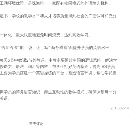
工湖环境优雅，是珠海唯一一家配有校园模式的外语培训机构。
证书，学校的教学水平和人才培养质量得到社会的广泛认可和充分
一体化，最大限度地避免时间浪费，达到高效学习。
语音语法”“听、说、读、写”“商务模拟”面提升学员的英语水平。
每天5节中教课2节外教课。中教主要通过中国的逻辑思维，解决学
授课文、语法、词汇等内容，帮学生打好英语基础，提高IBS学员
主要为学员搭建一个英语操练的平台，塑造语言环境，帮助学员提
训学员的商务语言知识，师生互动性的教学模式，确保课堂每一分
用英语。
2018-07-14
暂无评论