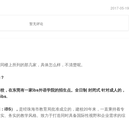
2017-05-19
暂无评论
如同楼上所列的那几家，具体怎么样，不清楚呢。
的？
校，在东莞有一家ibs外语学院的招生点。全日制 封闭式 针对成人的，
bs.
：iBS），
是经珠海市教育局批准成立的，建校20年来，一直秉持着专
踏实、务实的教学风格。致力于打造同时具备国际性视野和企业需求的综