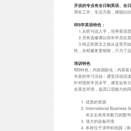
开设的专业有全日制英语、全
用在工作、生活方面，摆脱以往
IBS学英语特色：
1.从听与说入手，培养英语
2.另有选修课以弥补学员在
3.纯正的英文之旅从这里开始
性，全程服务更细致，只为了
培训特色
IBS特色：内容国际化：内容
丰富的学习活动：课堂活动活
针对现有学员水平，课堂会有
全英文环境，提高口语能力的
优质的资源
International B
米左右有库存数万的图书
强大的设备环境
本校位于清华科技园（珠海）