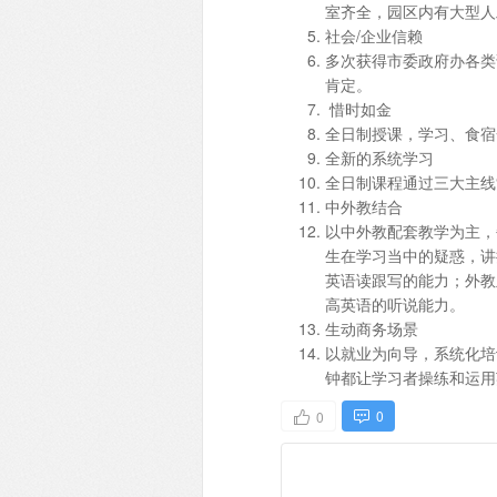
室齐全，园区内有大型人
社会/企业信赖
多次获得市委政府办各类
肯定。
惜时如金
全日制授课，学习、食宿
全新的系统学习
全日制课程通过三大主线“
中外教结合
以中外教配套教学为主，
生在学习当中的疑惑，讲
英语读跟写的能力；外教
高英语的听说能力。
生动商务场景
以就业为向导，系统化培
钟都让学习者操练和运
0
0