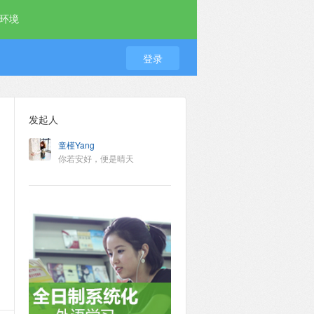
环境
登录
发起人
童槿Yang
你若安好，便是晴天