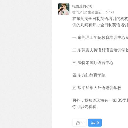
吃西瓜的小哈
赞同来自:
生命旅记
、
oinks
在东莞搞全日制英语培训的机
供的几间有开办全日制英语培
一.东莞理工学院教育培训中心
二.东莞麦夫英语村语言培训学
三.威特尔国际语言中心
四.东方红教育学院
五.常平加拿大外语培训学校
另外，我知道珠海有一家IBS
你可以去看看。
0
2