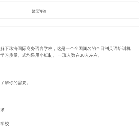
暂无评论
了解下珠海国际商务语言学校，这是一个全国闻名的全日制英语培训机
学习质量。式均采用小班制。 一班人数在30人左右。
够了解你的需要。
需求
训学校