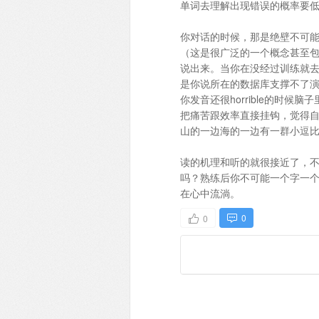
单词去理解出现错误的概率要
你对话的时候，那是绝壁不可
（这是很广泛的一个概念甚至
说出来。当你在没经过训练就
是你说所在的数据库支撑不了
你发音还很horrible的时
把痛苦跟效率直接挂钩，觉得
山的一边海的一边有一群小逗
读的机理和听的就很接近了，
吗？熟练后你不可能一个字一
在心中流淌。
0
0