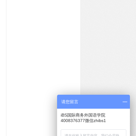
请您留言
iBS国际商务外国语学院
4008376377微信zhibs1