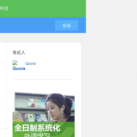
环境
登录
发起人
Quora