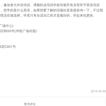
的，像加拿大外语培训、博雅职业培训学校等都开有东莞常平英语培训
样，想学的是什么英语，如果想要了解的话最好是直接咨询一下，不过我
的情况在做选择，毕竟只有合适自己的才是最好的，学起来也更快。
广场中心)
B200号(华凯广场对面)
层C401号
2015-04-30
暂无评论