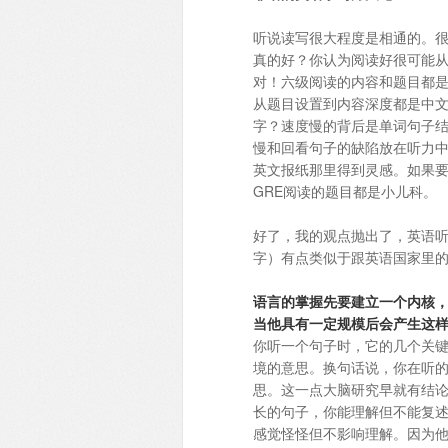
听说读写很大程度是相通的。
真的好？你认为阅读好很可能从
对！六级阅读的内容和题目都
从题目设置到内容深度都是中文
字？速度慢的背后是单词句子
慢和回看句子的缺陷放在听力
英文报纸那里得到灵感。如果要
GRE阅读的题目都是小儿科。
好了，我的观点抛出了，英语
字）有点类似于跟英语国家里
语言的掌握先要建立一个内核
当他具有一定规模后会产生这
你听一个句子时，它的几个关
境的意思。换句话说，你在听
思。这一点大脑研究早就有结
长的句子，你能理解但不能复
感觉怪怪但不影响理解。因为