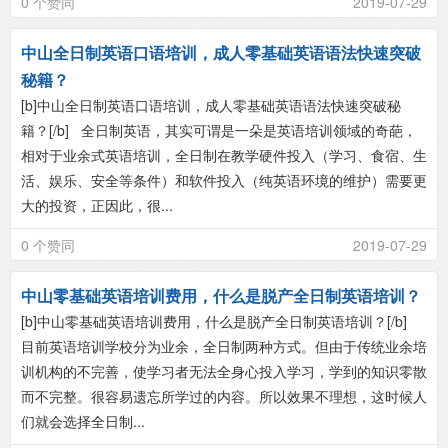
0 个赞同
2019-07-29
中山全日制英语口语培训，成人零基础英语语法快速突破
秘籍？
[b]中山全日制英语口语培训，成人零基础英语语法快速突破秘
籍？[/b] 全日制英语，其实可谓是一朵是英语培训领域的奇葩，
相对于业余式英语培训，全日制在教学硬件投入（学习、食宿、生
活、娱乐、安全等条件）和软件投入（纯英语环境的维护）需要更
大的投资，正因此，很...
0 个赞同
2019-07-29
中山零基础英语培训费用，什么是脱产全日制英语培训？
[b]中山零基础英语培训费用，什么是脱产全日制英语培训？[/b]
目前英语培训学校分为业余，全日制两种方式。但由于传统业余培
训机构的不完善，使学习者无法全身心投入学习，学到的知识零散
而不完整。很容易遗忘所学过的内容。所以效果不理想，这时候人
们就会选择全日制...