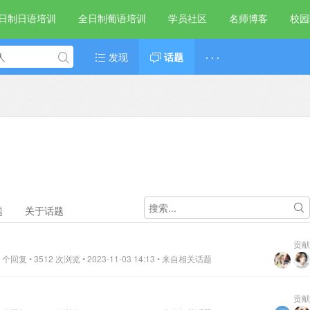
日制日语培训
全日制葡语培训
学员社区
名师博客
校园
发现
话题
· · ·
题
关于话题
贡献
个回复 • 3512 次浏览 • 2023-11-03 14:13
• 来自相关话题
？
贡献