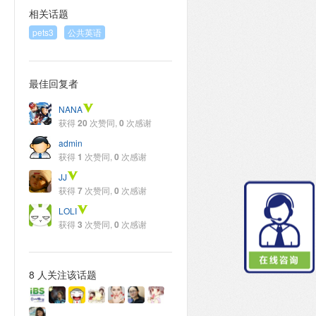
相关话题
pets3
公共英语
最佳回复者
NANA
获得
20
次赞同,
0
次感谢
admin
获得
1
次赞同,
0
次感谢
JJ
获得
7
次赞同,
0
次感谢
LOLI
获得
3
次赞同,
0
次感谢
8 人关注该话题