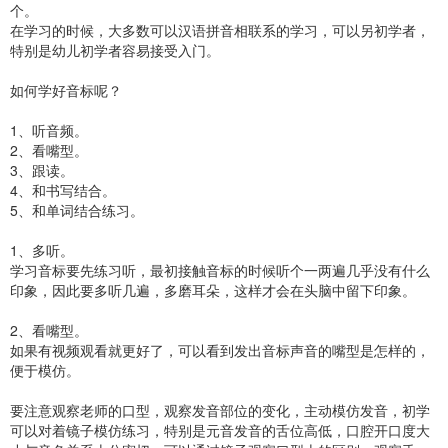
个。
在学习的时候，大多数可以汉语拼音相联系的学习，可以另初学者，
特别是幼儿初学者容易接受入门。
如何学好音标呢？
1、听音频。
2、看嘴型。
3、跟读。
4、和书写结合。
5、和单词结合练习。
1、多听。
学习音标要先练习听，最初接触音标的时候听个一两遍几乎没有什么
印象，因此要多听几遍，多磨耳朵，这样才会在头脑中留下印象。
2、看嘴型。
如果有视频观看就更好了，可以看到发出音标声音的嘴型是怎样的，
便于模仿。
要注意观察老师的口型，观察发音部位的变化，主动模仿发音，初学
可以对着镜子模仿练习，特别是元音发音的舌位高低，口腔开口度大