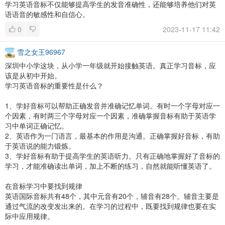
学习英语音标不仅能够提高学生的发音准确性，还能够培养他们对英
语语音的敏感性和自信心。
0
2023-11-17 11:42
雪之女王96967
深圳中小学这块，从小学一年级就开始接触英语。真正学习音标，应
该是从初中开始。
学习英语音标的重要性是什么？
1、学好音标可以帮助正确发音并准确记忆单词。有时一个字母对应一
个因素，有时两三个字母对应一个因素，准确掌握音标有助于英语学
习中单词正确记忆。
2、英语作为一门语言，最基本的作用是沟通。正确掌握好音标，有助
于英语说的能力锻炼。
3、学好音标有助于提高学生的英语听力。只有正确地掌握好了音标的
学习，才能准确读出单词，加上不断的练习，自然就能听懂英语了。
在音标学习中要找到规律
英语国际音标共有48个，其中元音有20个，辅音有28个。辅音主要是
通过气流的改变发出来的。在学习的过程中，既要找到规律也要在实
际中应用规律。