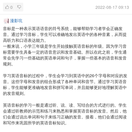
0
2022-08-17 09:13
漫影坑
音标是一种表示英语语音的符号系统，能够帮助学习者学会正确发
音。通过学习音标，学生可以准确地发出英语中的各种音素，从而提
高听力和口语表达能力。
一般来说，小学三年级是学生开始接触英语音标的年级。因为学习音
标需要学生具备一定的语音意识和发音基础。所以在此之前，学生通
常会先学习一些基础的英语单词和句子，掌握一些基本的语音和发音
规则。
学习英语音标的过程中，学生会学习到英语中的26个字母和对应的发
音。这些字母和发音的组合形成了各种单词和音节。通过学习英语音
标，学生能够更准确地发音和拼写单词，并且能够更好地理解英语中
的发音规则。
英语音标的学习一般是通过听、说、读、写结合的方式进行的。学生
会通过听教师的示范和练习来熟悉和掌握英语音标的发音。然后，他
们会通过说出单词和句子来练习正确的发音。接着，他们会通过阅读
和写作来巩固所学的英语音标知识。