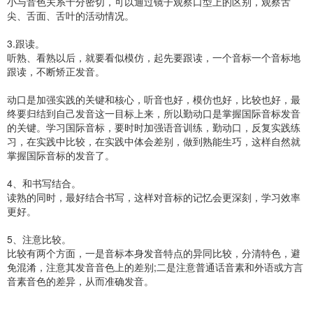
小与音色关系十分密切，可以通过镜子观察口型上的区别，观察舌
尖、舌面、舌叶的活动情况。
3.跟读。
听熟、看熟以后，就要看似模仿，起先要跟读，一个音标一个音标地
跟读，不断矫正发音。
动口是加强实践的关键和核心，听音也好，模仿也好，比较也好，最
终要归结到自己发音这一目标上来，所以勤动口是掌握国际音标发音
的关键。学习国际音标，要时时加强语音训练，勤动口，反复实践练
习，在实践中比较，在实践中体会差别，做到熟能生巧，这样自然就
掌握国际音标的发音了。
4、和书写结合。
读熟的同时，最好结合书写，这样对音标的记忆会更深刻，学习效率
更好。
5、注意比较。
比较有两个方面，一是音标本身发音特点的异同比较，分清特色，避
免混淆，注意其发音音色上的差别;二是注意普通话音素和外语或方言
音素音色的差异，从而准确发音。