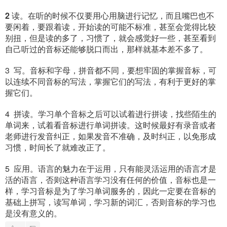
2
读。在听的时候不仅要用心用脑进行记忆，而且嘴巴也不
要闲着，要跟着读，开始读的可能不标准，甚至会觉得比较
别扭，但是读的多了，习惯了，就会感觉好一些，甚至看到
自己听过的音标还能够脱口而出，那样就基本差不多了。
3 写。音标和字母，拼音都不同，要想牢固的掌握音标，可
以连续不同音标的写法，掌握它们的写法，有利于更好的掌
握它们。
4 拼读。学习单个音标之后可以试着进行拼读，找些陌生的
单词来，试着看音标进行单词拼读。这时候最好有录音或者
老师进行发音纠正，如果发音不准确，及时纠正，以免形成
习惯，时间长了就难改正了。
5 应用。语言的魅力在于运用，只有能灵活运用的语言才是
活的语言，否则这种语言学习没有任何的价值，音标也是一
样，学习音标是为了学习单词服务的，因此一定要在音标的
基础上拼写，读写单词，学习新的词汇，否则音标的学习也
是没有意义的。