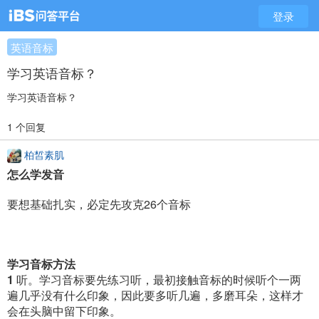
登录
英语音标
学习英语音标？
学习英语音标？
1 个回复
柏皙素肌
怎么学发音
要想基础扎实，必定先攻克26个音标
学习音标方法
1
听。学习音标要先练习听，最初接触音标的时候听个一两
遍几乎没有什么印象，因此要多听几遍，多磨耳朵，这样才
会在头脑中留下印象。