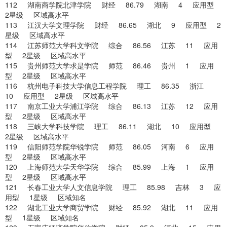
112 湖南商学院北津学院 财经 86.79 湖南 4 应用型
2星级 区域高水平
113 江汉大学文理学院 财经 86.65 湖北 9 应用型 2
星级 区域高水平
114 江苏师范大学科文学院 综合 86.56 江苏 11 应用
型 2星级 区域高水平
115 贵州师范大学求是学院 师范 86.46 贵州 1 应用
型 2星级 区域高水平
116 杭州电子科技大学信息工程学院 理工 86.35 浙江
10 应用型 2星级 区域高水平
117 南京工业大学浦江学院 综合 86.13 江苏 12 应用
型 2星级 区域高水平
118 三峡大学科技学院 理工 86.11 湖北 10 应用型
2星级 区域高水平
119 信阳师范学院华锐学院 师范 86.05 河南 6 应用
型 2星级 区域高水平
120 上海师范大学天华学院 综合 85.99 上海 1 应用
型 2星级 区域高水平
121 长春工业大学人文信息学院 理工 85.98 吉林 3 应
用型 1星级 区域知名
122 湖北工业大学商贸学院 财经 85.92 湖北 11 应用
型 1星级 区域知名