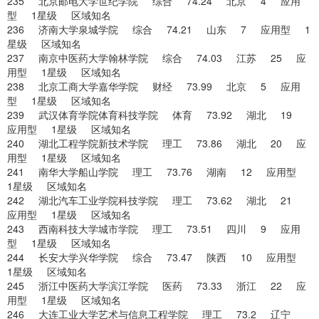
235 北京邮电大学世纪学院 综合 74.24 北京 4 应用
型 1星级 区域知名
236 济南大学泉城学院 综合 74.21 山东 7 应用型 1
星级 区域知名
237 南京中医药大学翰林学院 综合 74.03 江苏 25 应
用型 1星级 区域知名
238 北京工商大学嘉华学院 财经 73.99 北京 5 应用
型 1星级 区域知名
239 武汉体育学院体育科技学院 体育 73.92 湖北 19
应用型 1星级 区域知名
240 湖北工程学院新技术学院 理工 73.86 湖北 20 应
用型 1星级 区域知名
241 南华大学船山学院 理工 73.76 湖南 12 应用型
1星级 区域知名
242 湖北汽车工业学院科技学院 理工 73.62 湖北 21
应用型 1星级 区域知名
243 西南科技大学城市学院 理工 73.51 四川 9 应用
型 1星级 区域知名
244 长安大学兴华学院 综合 73.47 陕西 10 应用型
1星级 区域知名
245 浙江中医药大学滨江学院 医药 73.33 浙江 22 应
用型 1星级 区域知名
246 大连工业大学艺术与信息工程学院 理工 73.2 辽宁