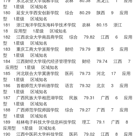
179 东北农业大学成栋学院 农林 80.38 黑龙江 1 应用
型 1星级 区域知名
180 延安大学西安创新学院 综合 80.29 陕西 9 应用
型 1星级 区域知名
181 浙江海洋学院东海科学技术学院 农林 80.15 浙江
18 应用型 1星级 区域知名
182 江西农业大学南昌商学院 综合 79.82 江西 6 应用
型 1星级 区域知名
183 重庆工商大学派斯学院 财经 79.79 重庆 5 应用
型 1星级 区域知名
184 江西财经大学现代经济管理学院 财经 79.74 江西 7
应用型 1星级 区域知名
185 河北联合大学冀唐学院 医药 79.73 河北 17 应用
型 1星级 区域知名
186 首都师范大学科德学院 语言 79.32 北京 3 应用
型 1星级 区域知名
187 广西民族大学相思湖学院 民族 79.31 广西 6 应用
型 1星级 区域知名
188 广西师范学院师园学院 综合 79.27 广西 7 应用
型 1星级 区域知名
189 桂林电子科技大学信息科技学院 理工 79.1 广西 8
应用型 1星级 区域知名
190 江西中医药大学科技学院 医药 79.02 江西 8 应用