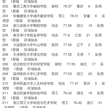
型 1星级 区域知名
202 重庆工商大学融智学院 财经 78.37 重庆 6 应用
型 1星级 区域知名
203 安徽建筑大学城市建设学院 理工 78.01 安徽 8 应
用型 1星级 区域知名
204 浙江农林大学暨阳学院 综合 77.85 浙江 19 应用
型 1星级 区域知名
205 南京审计学院金审学院 综合 77.6 江苏 21 应用
型 1星级 区域知名
206 大连医科大学中山学院 医药 77.55 辽宁 2 应用
型 1星级 区域知名
206 天津师范大学津沽学院 综合 77.55 天津 7 应用
型 1星级 区域知名
206 武汉纺织大学外经贸学院 财经 77.55 湖北 17 应
用型 1星级 区域知名
209 温州医科大学仁济学院 医药 77.53 浙江 20 应用
型 1星级 区域知名
210 贵州民族大学人文科技学院 综合 77.47 贵州 5 应
用型 1星级 区域知名
211 湖北民族学院科技学院 理工 76.42 湖北 18 应用
型 1星级 区域知名
211 浙江理工大学科技与艺术学院 理工 76.42 浙江 21
应用型 1星级 区域知名