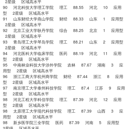
2星级 区域高水平
90 河北科技大学理工学院 理工 88.55 河北 10 应用
型 2星级 区域高水平
91 山东财经大学燕山学院 财经 88.33 山东 1 应用型
2星级 区域高水平
92 北京工业大学耿丹学院 综合 88.25 北京 1 应用型
2星级 区域高水平
93 青岛理工大学琴岛学院 理工 88.21 山东 2 应用型
2星级 区域高水平
94 河北医科大学临床学院 医药 88.19 河北 11 应用
型 2星级 区域高水平
95 中南林业科技大学涉外学院 农林 87.67 湖南 3 应
用型 2星级 区域高水平
96 浙江工商大学杭州商学院 财经 87.44 浙江 8 应用
型 2星级 区域高水平
97 南京理工大学泰州科技学院 理工 87.4 江苏 9 应用
型 2星级 区域高水平
98 河北工程大学科信学院 理工 87.39 河北 12 应用
型 2星级 区域高水平
98 太原理工大学现代科技学院 理工 87.39 山西 3 应
用型 2星级 区域高水平
98 新乡医学院三全学院 医药 87.39 河南 5 应用型
2星级 区域高水平