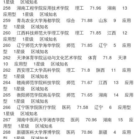
1星级 区域知名
258 湖南工程学院应用技术学院 理工 71.96 湖南 13
应用型 1星级 区域知名
259 青岛农业大学海都学院 综合 71.88 山东 9 应用
型 1星级 区域知名
260 江西科技师范大学理工学院 理工 71.85 江西 12
应用型 1星级 区域知名
260 辽宁师范大学海华学院 师范 71.85 辽宁 5 应用
型 1星级 区域知名
262 天津体育学院运动与文化艺术学院 体育 71.8 天津
10 应用型 1星级 区域知名
262 西安理工大学高科学院 理工 71.8 陕西 11 应用
型 1星级 区域知名
264 赣南师范学院科技学院 师范 71.67 江西 13 应用
型 1星级 区域知名
265 衡阳师范学院南岳学院 师范 71.65 湖南 14 应用
型 1星级 区域知名
266 辽宁医学院医疗学院 医药 71.58 辽宁 6 应用型
1星级 区域知名
267 湖南中医药大学湘杏学院 医药 70.96 湖南 15 应
用型 1星级 区域知名
268 新疆医科大学厚博学院 医药 70.86 新疆 4 应用
型 1星级 区域知名