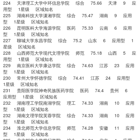
224 天津理工大学中环信息学院 综合 75.66 天津 9 应
用型 1星级 区域知名
225 湖南科技大学潇湘学院 综合 75.47 湖南 9 应用
型 1星级 区域知名
226 昆明医科大学海源学院 医药 75.33 云南 6 应用
型 1星级 区域知名
227 聊城大学东昌学院 综合 75.2 山东 6 应用型 1
星级 区域知名
228 山西师范大学现代文理学院 师范 75.18 山西 5 应
用型 1星级 区域知名
229 南京医科大学康达学院 综合 74.63 江苏 23 应用
型 1星级 区域知名
230 常州大学怀德学院 综合 74.41 江苏 24 应用型
1星级 区域知名
231 贵阳医学院神奇民族医药学院 医药 74.4 贵州 6
应用型 1星级 区域知名
232 湖南理工学院南湖学院 理工 74.33 湖南 10 应用
型 1星级 区域知名
232 湖南文理学院芙蓉学院 综合 74.33 湖南 10 应用
型 1星级 区域知名
234 淮北师范大学信息学院 师范 74.28 安徽 11 应用
型 1星级 区域知名