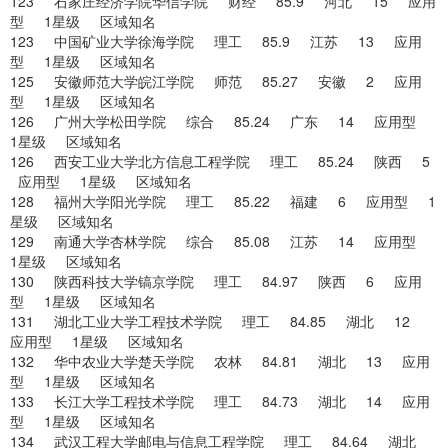
123 石家庄经济学院华信学院 财经 85.9 河北 15 应用
型 1星级 区域知名
123 中国矿业大学徐海学院 理工 85.9 江苏 13 应用
型 1星级 区域知名
125 安徽师范大学皖江学院 师范 85.27 安徽 2 应用
型 1星级 区域知名
126 广州大学松田学院 综合 85.24 广东 14 应用型
1星级 区域知名
126 西安工业大学北方信息工程学院 理工 85.24 陕西 5
应用型 1星级 区域知名
128 福州大学阳光学院 理工 85.22 福建 6 应用型 1
星级 区域知名
129 南通大学杏林学院 综合 85.08 江苏 14 应用型
1星级 区域知名
130 陕西科技大学镐京学院 理工 84.97 陕西 6 应用
型 1星级 区域知名
131 湖北工业大学工程技术学院 理工 84.85 湖北 12
应用型 1星级 区域知名
132 华中农业大学楚天学院 农林 84.81 湖北 13 应用
型 1星级 区域知名
133 长江大学工程技术学院 理工 84.73 湖北 14 应用
型 1星级 区域知名
134 武汉工程大学邮电与信息工程学院 理工 84.64 湖北