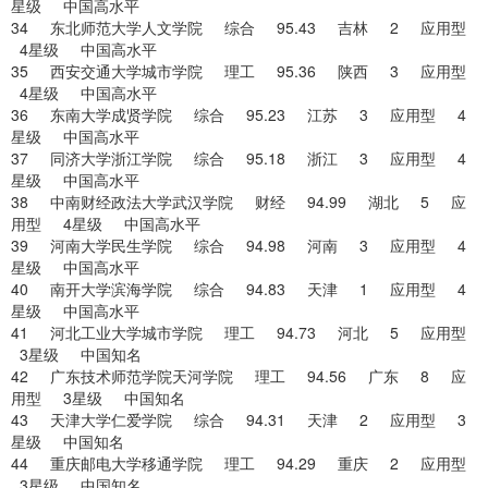
星级 中国高水平
34 东北师范大学人文学院 综合 95.43 吉林 2 应用型
4星级 中国高水平
35 西安交通大学城市学院 理工 95.36 陕西 3 应用型
4星级 中国高水平
36 东南大学成贤学院 综合 95.23 江苏 3 应用型 4
星级 中国高水平
37 同济大学浙江学院 综合 95.18 浙江 3 应用型 4
星级 中国高水平
38 中南财经政法大学武汉学院 财经 94.99 湖北 5 应
用型 4星级 中国高水平
39 河南大学民生学院 综合 94.98 河南 3 应用型 4
星级 中国高水平
40 南开大学滨海学院 综合 94.83 天津 1 应用型 4
星级 中国高水平
41 河北工业大学城市学院 理工 94.73 河北 5 应用型
3星级 中国知名
42 广东技术师范学院天河学院 理工 94.56 广东 8 应
用型 3星级 中国知名
43 天津大学仁爱学院 综合 94.31 天津 2 应用型 3
星级 中国知名
44 重庆邮电大学移通学院 理工 94.29 重庆 2 应用型
3星级 中国知名