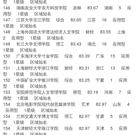
型 1星级 区域知名
146 湖南农业大学东方科技学院 农林 83.67 湖南 5 应
用型 1星级 区域知名
147 江苏大学京江学院 综合 83.65 江苏 16 应用型
1星级 区域知名
148 上海外国语大学贤达经济人文学院 财经 83.55 上海
2 应用型 1星级 区域知名
149 长江大学文理学院 理工 83.43 湖北 16 应用型
1星级 区域知名
150 广东海洋大学寸金学院 综合 83.39 广东 15 应用
型 1星级 区域知名
151 上海财经大学浙江学院 财经 83.31 浙江 13 应用
型 1星级 区域知名
152 中国矿业大学银川学院 综合 83.25 宁夏 1 应用
型 1星级 区域知名
153 安阳师范学院人文管理学院 师范 83.16 河南 7 应
用型 1星级 区域知名
154 北京电影学院现代创意媒体学院 艺术 82.97 山东 4
应用型 1星级 区域知名
154 兰州交通大学博文学院 理工 82.97 甘肃 5 应用
型 1星级 区域知名
154 天津财经大学珠江学院 综合 82.97 天津 5 应用
型 1星级 区域知名