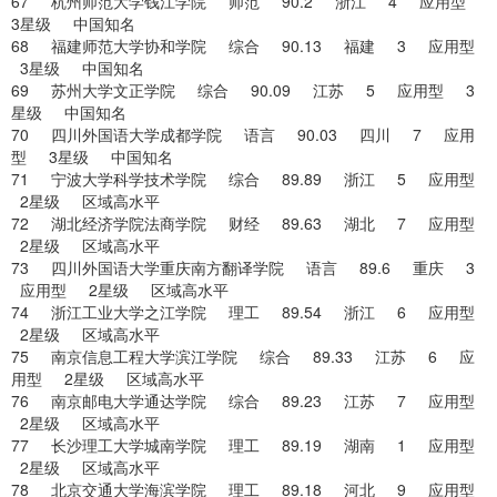
67 杭州师范大学钱江学院 师范 90.2 浙江 4 应用型
3星级 中国知名
68 福建师范大学协和学院 综合 90.13 福建 3 应用型
3星级 中国知名
69 苏州大学文正学院 综合 90.09 江苏 5 应用型 3
星级 中国知名
70 四川外国语大学成都学院 语言 90.03 四川 7 应用
型 3星级 中国知名
71 宁波大学科学技术学院 综合 89.89 浙江 5 应用型
2星级 区域高水平
72 湖北经济学院法商学院 财经 89.63 湖北 7 应用型
2星级 区域高水平
73 四川外国语大学重庆南方翻译学院 语言 89.6 重庆 3
应用型 2星级 区域高水平
74 浙江工业大学之江学院 理工 89.54 浙江 6 应用型
2星级 区域高水平
75 南京信息工程大学滨江学院 综合 89.33 江苏 6 应
用型 2星级 区域高水平
76 南京邮电大学通达学院 综合 89.23 江苏 7 应用型
2星级 区域高水平
77 长沙理工大学城南学院 理工 89.19 湖南 1 应用型
2星级 区域高水平
78 北京交通大学海滨学院 理工 89.18 河北 9 应用型