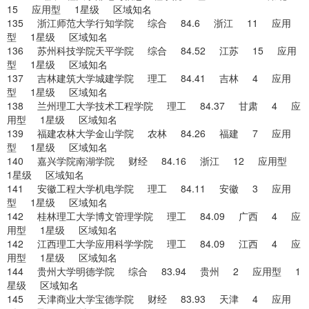
15 应用型 1星级 区域知名
135 浙江师范大学行知学院 综合 84.6 浙江 11 应用
型 1星级 区域知名
136 苏州科技学院天平学院 综合 84.52 江苏 15 应用
型 1星级 区域知名
137 吉林建筑大学城建学院 理工 84.41 吉林 4 应用
型 1星级 区域知名
138 兰州理工大学技术工程学院 理工 84.37 甘肃 4 应
用型 1星级 区域知名
139 福建农林大学金山学院 农林 84.26 福建 7 应用
型 1星级 区域知名
140 嘉兴学院南湖学院 财经 84.16 浙江 12 应用型
1星级 区域知名
141 安徽工程大学机电学院 理工 84.11 安徽 3 应用
型 1星级 区域知名
142 桂林理工大学博文管理学院 理工 84.09 广西 4 应
用型 1星级 区域知名
142 江西理工大学应用科学学院 理工 84.09 江西 4 应
用型 1星级 区域知名
144 贵州大学明德学院 综合 83.94 贵州 2 应用型 1
星级 区域知名
145 天津商业大学宝德学院 财经 83.93 天津 4 应用