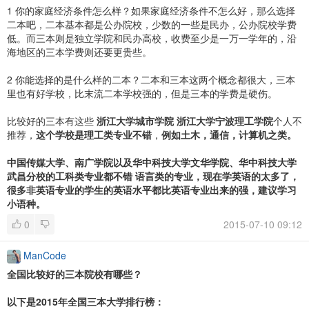
1 你的家庭经济条件怎么样？如果家庭经济条件不怎么好，那么选择
二本吧，二本基本都是公办院校，少数的一些是民办，公办院校学费
低。而三本则是独立学院和民办高校，收费至少是一万一学年的，沿
海地区的三本学费则还要更贵些。
2 你能选择的是什么样的二本？二本和三本这两个概念都很大，三本
里也有好学校，比末流二本学校强的，但是三本的学费是硬伤。
比较好的三本有这些
浙江大学城市学院
浙江大学宁波理工学院
个人不
推荐，
这个学校是理工类专业不错
，
例如土木，通信，计算机之类。
中国传媒大学、南广学院以及华中科技大学文华学院、华中科技大学
武昌分校的工科类专业都不错
语言类的专业，现在学英语的太多了，
很多非英语专业的学生的英语水平都比英语专业出来的强，建议学习
小语种。
0
2015-07-10 09:12
ManCode
全国比较好的三本院校有哪些？
以下是2015年全国三本大学排行榜：