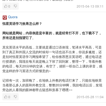
0
2015-04-13 09:11
Quora
恒星英语学习效果怎么样？
网站就是网站，内容倒是蛮丰富的，就是经常打不开，也下载不了，
所有还是别指望它了
。
其实英语水平的高低，主要就是通过口语体现，笔译水平再高，可是
到了真正和外国人交流的时候却一句话也说不出来，你说多尴尬，还
是别对恒星英语学习网报希望了，给你推荐恩京英语吧，通过电话进
行授课的，我现在每天就是晚上下班了回到家，整理一下，等着外教
的电话，每天20分钟的交谈，有空了，就听一听自己上课的录音，感
觉这样的学习英语方式听惬意的~
记得有一次，加班晚了，在地铁上外教的电话打来了，只能在地铁里
当着那么多人的面和外教交流，整整20分钟啊，我挂电话以后，发现
旁边的人看我的眼神都带点疑惑和羡慕了嘿嘿~~
0
2015-05-28 11:04