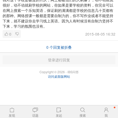
很好，动不动就刷学校的网站，你如果是要学校的资料，你完全可以
在网上搜索一个乐知英语，保证刷的满满都是学校的信息几十页都有
的那种。网络授课一般都是需要自制力的，你不写作业或者不能坚持
下来，就不建议你去学习线上英语。因为人有时候没有自制力坚持不
下来，学习的氛围也没有。
0
2015-08-05 16:32
0
个回复被折叠
登录进行回复
Copyright © 2026 - iBS问答
访问桌面版网站
发现
话题
发起
搜索
我