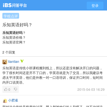
登录
学校点评
乐知英语好吗？
乐知英语好吗
？
乐知英语价格？
乐知英语官网？
2 个回复
tiantian
乐知英语是传统小班课程搬到线上，所以还是没有解决开口的问题，
学了很长时间还是开不了口的，学英语就是为了交流，所以我建议考
虑太平洋英语，他们是外教一对一口语培训，保证开口时间，短时间
内开口说英语。
0
2015-04-03 16:29
小肥雀
我对这个学校是极度的讨厌，网上都被他们的人刷爆了，动不动就说