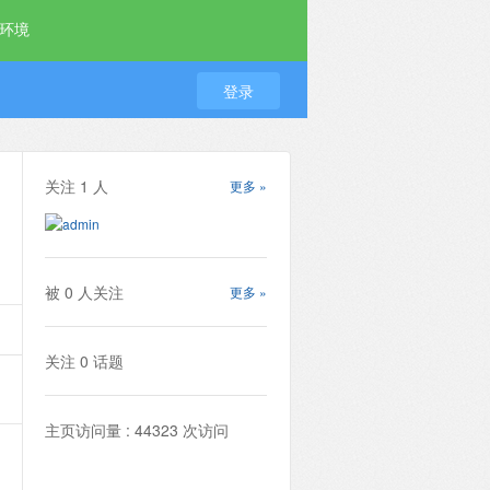
环境
登录
关注
1
人
更多 »
被
0
人关注
更多 »
关注
0
话题
主页访问量 : 44323 次访问