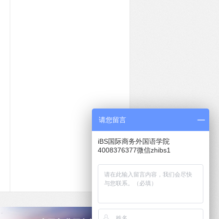
请您留言
iBS国际商务外国语学院
4008376377微信zhibs1