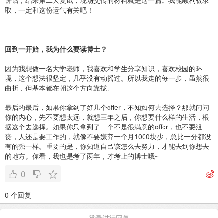
讲话，结果第二天复试，现场交传的材料就是这一篇。我能顺利被录
取，一定和这份运气有关吧！
回到一开始，我为什么要读博士？
因为我想做一名大学老师，我喜欢和学生分享知识，喜欢校园的环
境，这个想法很坚定，几乎没有动摇过。所以我走的每一步，虽然很
曲折，但基本都在朝这个方向靠拢。
最后的最后，如果你拿到了好几个offer，不知如何去选择？那就问问
你的内心，先不要想太远，就想三年之后，你想要什么样的生活，根
据这个去选择。如果你只拿到了一个不是很满意的offer，也不要沮
丧，人还是要工作的，就像不要嫌弃一个月1000块少，总比一分都没
有的强一样。重要的是，你知道自己该怎么去努力，才能去到你想去
的地方。你看，我也是考了两年，才考上的博士哦~
0
0 个回复
登录进行回复