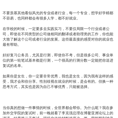
不要羡慕其他看似风光的专业或者行业，每一个专业，想学好学精都
不容易，也同样都会有很多人学，都不好就业。
在学校的时候，一定要多去实践实习，不要仅局限一个行业或者公
司，即使在不同类型的公司做相同的翻译或者助理类的工作，你也能
大致了解这个公司或者行业的发展。这些最直接的感受对你的就业也
最有帮助。
好好复习公务员，尤其是行测，即使你不考，但是很多公司、事业单
位的第一轮笔试基本都是行测，一个很高的行测分数一定能把你送进
复试的名单。
如果你是女生，你一定要非常优秀，我也是女生，因为我有这样的感
受，我才会和你分享。性别歧视在就业的时候，是会有的。但换一种
思考方式，其实也是因为自己不够优秀，只能被选择。
当你真的想做一件事情的时候，全世界都会帮你。为什么呢？我在参
加外交学院的复试时，前一晚就看了李克强总理在博鳌亚洲论坛上的