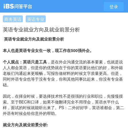
登录
商务英语
英语专业
英语专业就业方向及就业前景分析
英语专业就业方向及就业前景分析
本人也是英语专业女生一枚，现工作在500强外企。
个人观点：英语只是工具
，是在外企沟通交流的基本要素，也就是说
人人都会英语，但是你的优势就在于你的英语要比他们的好，和外籍
老板们沟通起来更顺畅，写报告做材料的时候文字质量更高。但是，
同时外语专业也等于没有专业，你和其他同事比起来，你没有专业基
础。
因此，在择业时候，要选择技术性不是很强的行业和职位，先慢慢摸
索。至于BEC和口译，如果不做翻译完全不用理会，英语水平什么
样，面试的时候就能听出来了。PS：二外好好学，英语谁都会，第二
外语有时候会给你意外的帮助。
就业方向及就业前景分析: